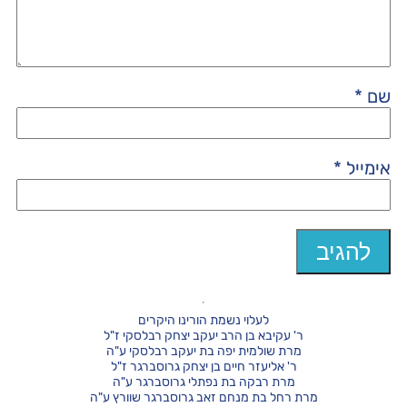
שם
*
אימייל
*
לעלוי נשמת הורינו היקרים
ר' עקיבא בן הרב יעקב יצחק רבלסקי ז"ל
מרת שולמית יפה בת יעקב רבלסקי ע"ה
ר' אליעזר חיים בן יצחק גרוסברגר ז"ל
מרת רבקה בת נפתלי גרוסברגר ע"ה
מרת רחל בת מנחם זאב גרוסברגר שוורץ ע"ה