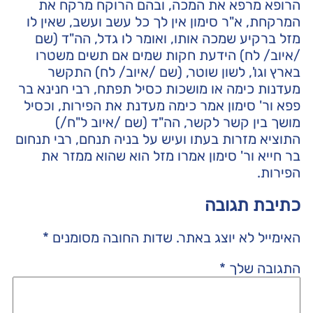
הרופא מרפא את המכה, ובהם הרוקח מרקח את
המרקחת, א"ר סימון אין לך כל עשב ועשב, שאין לו
מזל ברקיע שמכה אותו, ואומר לו גדל, הה"ד (שם
/איוב/ לח) הידעת חקות שמים אם תשים משטרו
בארץ וגו', לשון שוטר, (שם /איוב/ לח) התקשר
מעדנות כימה או מושכות כסיל תפתח, רבי חנינא בר
פפא ור' סימון אמר כימה מעדנת את הפירות, וכסיל
מושך בין קשר לקשר, הה"ד (שם /איוב ל"ח/)
התוציא מזרות בעתו ועיש על בניה תנחם, רבי תנחום
בר חייא ור' סימון אמרו מזל הוא שהוא ממזר את
הפירות.
כתיבת תגובה
האימייל לא יוצג באתר.
שדות החובה מסומנים
*
התגובה שלך
*