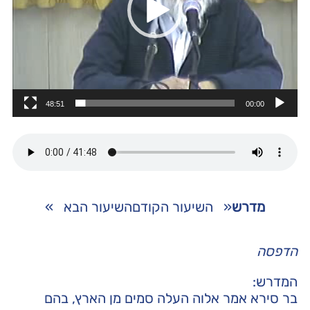
48:51
00:00
מדרש
«
השיעור הקודם
השיעור הבא
»
הדפסה
המדרש:
בר סירא אמר אלוה העלה סמים מן הארץ, בהם