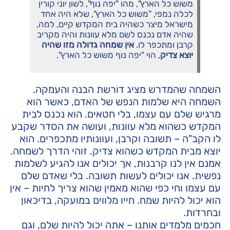
משוש כל הארץ", מהו "יפה נוף", לשון יוני קורין
לכלה נמפי, "משוש כל הארץ", שלא היה אחד
מישראל מיצר כשהיה בית המקדש קיים, למה,
שהיה אדם נכנס לשם מלא עוונות והיה מקריב
קרבן ומתכפר לו.
אין שמחה גדולה מזו שהיה
יוצא צדיק
, הוי "יפה נוף משוש כל הארץ".
השמחה שהמדרש מציג דורשת הבנה והעמקה.
השמחה היא שלמות הנפש של האדם, כאשר הוא
מרגיש שלם עם עצמו, בלי חטאים. הוא נכנס לבית
המקדש כשהוא מלא עוונות, ועושה את הסדר שקבע
לו הקב"ה – תשובה וקרבן, ועוונותיו מתכפרים. הוא
יוצא מבית המקדש כשהוא צדיק. זוהי הדרך לשמחה.
אמנם אין לנו קרבנות, אך יכולים אנו להגיע לשלמות
נפשית. אנו יכולים לעשות תשובה. בלי שאדם שלם
עם עצמו וחי כפי שהוא מאמין שהוא צריך לחיות – אין
הוא יכול להיות שמח. חייו מלווים במועקה, בדיכאון
ובחרדות.
חכמים מלמדים אותנו – אתה יכול להיות שלם, וגם