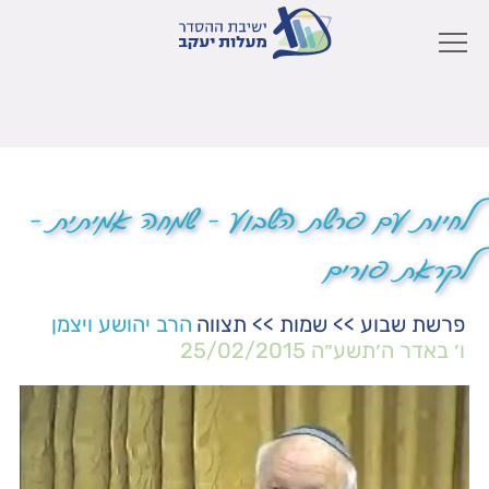
לחיות עם פרשת השבוע – שמחה אמיתית –
לקראת פורים
פרשת שבוע
>>
שמות
>>
תצווה
הרב יהושע ויצמן
ו׳ באדר ה׳תשע״ה
25/02/2015
נגן
וידאו