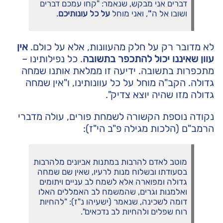
דברים אני מבקש, שנאמר: "קחו עמכם דברים
ושובו אל ה'", ואני מוחל
על כל עונותיכם
.
לא מדובר רק על חלק מהעוונות, אלא על כולם.
אין
עוון שאיננו יכול להתכפר בתשובה
. כל נפילותינו –
מתכפרות בתשובה. ידיעה זו ממלאת אותנו שמחה
גדולה. הקב"ה מוחל על כל עוונותינו, ו"אין שמחה
גדולה מזו שהיה יוצא צדיק".
נקודה נוספת הקשורה לשמחת פורים, עולה מדברי
הרמב"ם (הלכות מגילה פ"ב הי"ז):
מוטב לאדם להרבות במתנות אביונים מלהרבות
בסעודתו ובשלוח מנות לרעיו, שאין שם שמחה
גדולה ומפוארה אלא לשמח לב עניים ויתומים
ואלמנות וגרים, שהמשמח לב האמללים האלו
דומה לשכינה, שנאמר (ישעיהו נ"ז): "להחיות
רוח שפלים ולהחיות לב נדכאים".