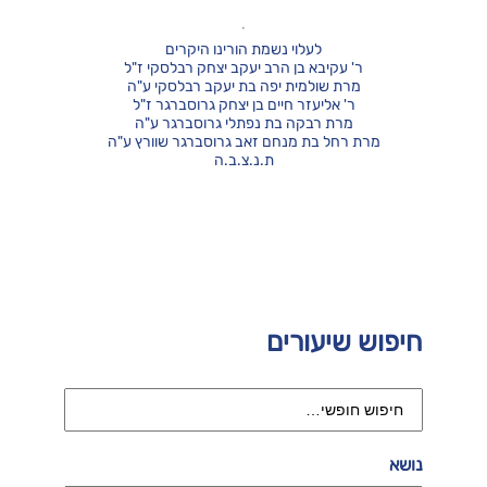
לעלוי נשמת הורינו היקרים
ר' עקיבא בן הרב יעקב יצחק רבלסקי ז"ל
מרת שולמית יפה בת יעקב רבלסקי ע"ה
ר' אליעזר חיים בן יצחק גרוסברגר ז"ל
מרת רבקה בת נפתלי גרוסברגר ע"ה
מרת רחל בת מנחם זאב גרוסברגר שוורץ ע"ה
ת.נ.צ.ב.ה
חיפוש שיעורים
נושא