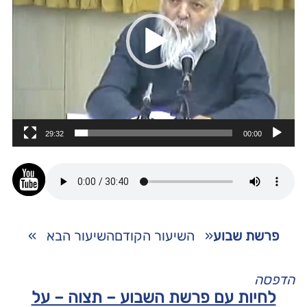
29:32
00:00
פרשת שבוע
«
השיעור הקודם
השיעור הבא
»
הדפסה
לחיות עם פרשת השבוע – תצוה – על