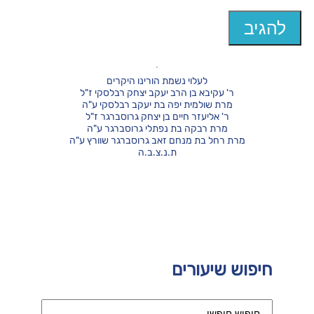
לעלוי נשמת הורינו היקרים
ר' עקיבא בן הרב יעקב יצחק רבלסקי ז"ל
מרת שולמית יפה בת יעקב רבלסקי ע"ה
ר' אליעזר חיים בן יצחק גרוסברגר ז"ל
מרת רבקה בת נפתלי גרוסברגר ע"ה
מרת רחל בת מנחם זאב גרוסברגר שוורץ ע"ה
ת.נ.צ.ב.ה
חיפוש שיעורים