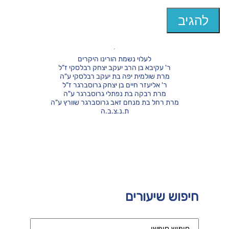
לעלוי נשמת הורינו היקרים
ר' עקיבא בן הרב יעקב יצחק רבלסקי ז"ל
מרת שולמית יפה בת יעקב רבלסקי ע"ה
ר' אליעזר חיים בן יצחק גרוסברגר ז"ל
מרת רבקה בת נפתלי גרוסברגר ע"ה
מרת רחל בת מנחם זאב גרוסברגר שוורץ ע"ה
ת.נ.צ.ב.ה
חיפוש שיעורים