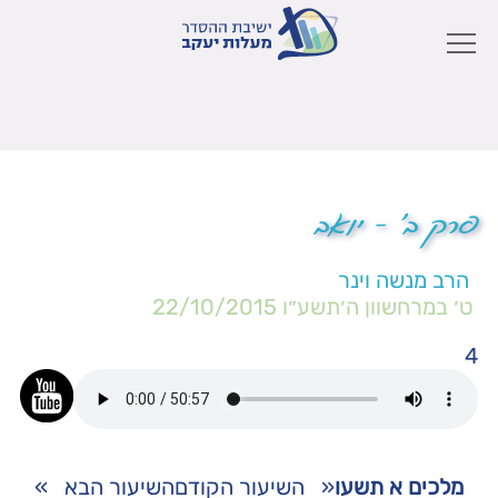
פרק ב' – יואב
הרב מנשה וינר
ט׳ במרחשוון ה׳תשע״ו
22/10/2015
4
מלכים א תשעו
«
השיעור הקודם
השיעור הבא
»