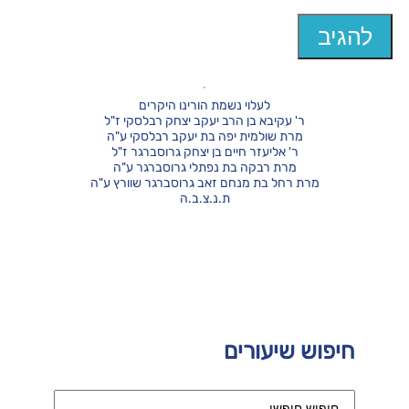
לעלוי נשמת הורינו היקרים
ר' עקיבא בן הרב יעקב יצחק רבלסקי ז"ל
מרת שולמית יפה בת יעקב רבלסקי ע"ה
ר' אליעזר חיים בן יצחק גרוסברגר ז"ל
מרת רבקה בת נפתלי גרוסברגר ע"ה
מרת רחל בת מנחם זאב גרוסברגר שוורץ ע"ה
ת.נ.צ.ב.ה
חיפוש שיעורים