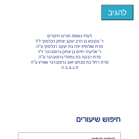
לעלוי נשמת הורינו היקרים
ר' עקיבא בן הרב יעקב יצחק רבלסקי ז"ל
מרת שולמית יפה בת יעקב רבלסקי ע"ה
ר' אליעזר חיים בן יצחק גרוסברגר ז"ל
מרת רבקה בת נפתלי גרוסברגר ע"ה
מרת רחל בת מנחם זאב גרוסברגר שוורץ ע"ה
ת.נ.צ.ב.ה
חיפוש שיעורים