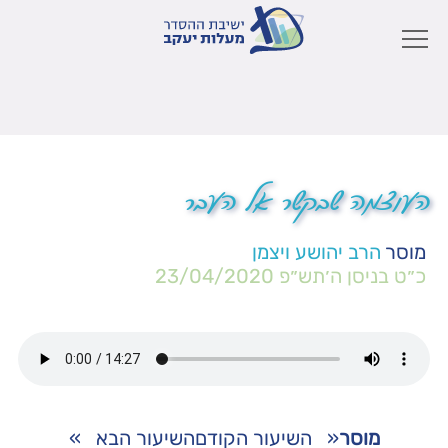
העוצמה שבקשר אל העבר
מוסר
הרב יהושע ויצמן
כ״ט בניסן ה׳תש״פ
23/04/2020
מוסר
«
השיעור הקודם
השיעור הבא
»