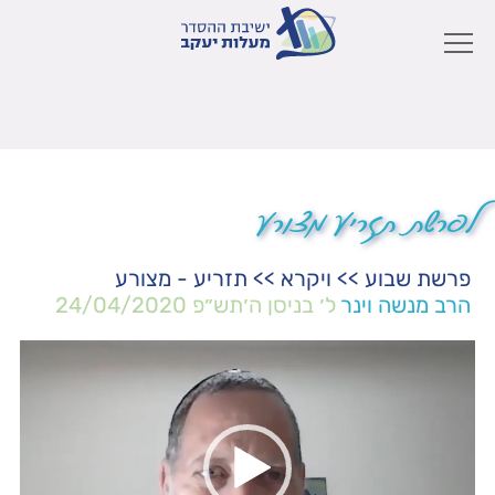
לפרשת תזריע מצורע
פרשת שבוע
>>
ויקרא
>>
תזריע - מצורע
הרב מנשה וינר
ל׳ בניסן ה׳תש״פ
24/04/2020
נגן
וידאו