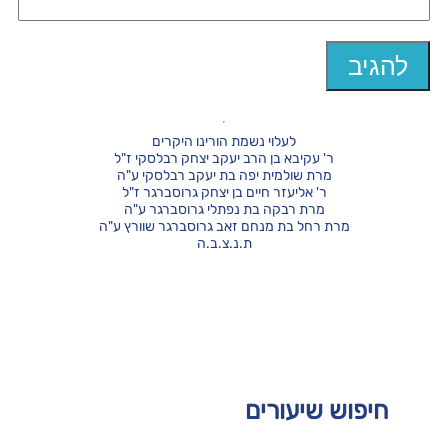
לעלוי נשמת הורינו היקרים
ר' עקיבא בן הרב יעקב יצחק רבלסקי ז"ל
מרת שולמית יפה בת יעקב רבלסקי ע"ה
ר' אליעזר חיים בן יצחק גרוסברגר ז"ל
מרת רבקה בת נפתלי גרוסברגר ע"ה
מרת רחל בת מנחם זאב גרוסברגר שוורץ ע"ה
ת.נ.צ.ב.ה
חיפוש שיעורים