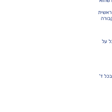
 שהוא
ראשית
בורה
ל על
כל ד'