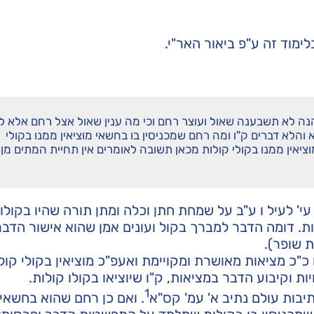
לימוד זה ע"פ
ביאור האר"י
.
הנה לא תשבענה שאול ועוצר רחם וכי מה ענין שאול אצל רחם אלא ל
והלא דברים ק"ו ומה רחם שמכניסין בו בחשאי מוציאין ממנו בקולי
מוציאין ממנו בקולי קולות מכאן תשובה לאומרים אין תחיית המתים מן
י' לעיל ו ע"ב על שמחת חתן וכלה ומתן תורה שהיו בקול
ות. דומה הדבר למברך בקול ועונים אמן שהוא אישור הדבר
 שופר).
 כ"כ מציאות מאושרת ומקויימת ואעפ"כ מוציאין בקולי קול
ת וקיבוע הדבר במציאות, ק"ו שיוציאו בקולו קולות.
1
בות עולם נתיב א' עמ' קס"א
. ואם כן רחם שהוא בחשאי 