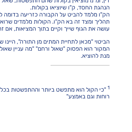
דין, ומ"מ מוציאין בקולות שהם התפשטות, שאול
הנהגת החסד, ק"ו שיוציאו בקולות.
הק"ו מלמד להביט על הקבורה כזריעה בדומה ל
תהליך ומצד זה בא הק"ו. הקולות מלמדים שרואי
עושה את הגוף שייך וקיים בתוך המציאות, אם זה
הביטוי "מכאן לתחיית המתים מן התורה", היינו 
המקור הוא הפסוק "שאול ורחם" "מה עניין שאול
מנת להוציא.
1
"כי הקול הוא מתפשט ביותר וההתפשטות בכל צד
רוחות וגם באמצע"