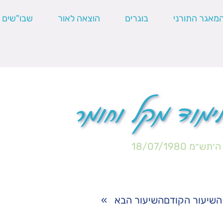
מאגר התורני
בוגרים
הוצאה לאור
שבו"שים
ימוד מקל וחומר
 ה׳תש״מ
18/07/1980
השיעור הקודם
השיעור הבא
»