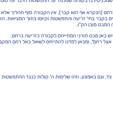
 שמכניסין בו בקולות שמלמד על התפשטות הדבר ופרסומו
רחם (הנקרא אף הוא קבר). אין הקבורה סוף תהליך אלא 
ם בקבר בחי' זריעה והתפשטות וקיומו בתוך המציאות. הק
 המבט מובן הק"ו.
שיש כאן מבט תורני המתייחס לקבורה כזריעה ברחם.
 אצל רחם", ומכאן למדנו להתייחס לשאול כאל רחם המקב
, וגם באמצע, וזהו שלימות ה' קולות כנגד ההתפשטות ב