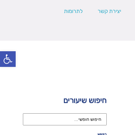
יצירת קשר
לתרומות
פתח סרגל
חיפוש שיעורים
נושא