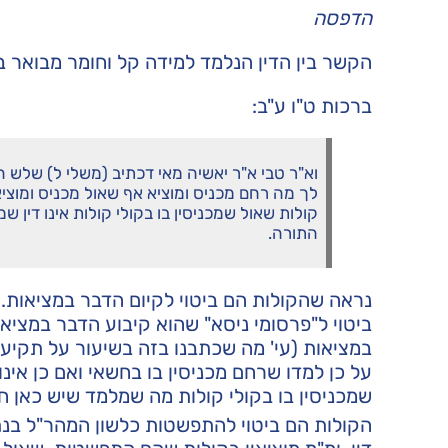
הדפסה
הקשר בין הדין הנלמד למידה קל וחומר מבואר ב
ברכות ט"ו ע"ב:
וא"ר טבי א"ר יאשיה מאי דכתיב (משלי ל) שלש 
לך מה רחם מכניס ומוציא אף שאול מכניס ומוציא 
קולות שאול שמכניסין בו בקולי קולות אינו דין ש
התורה.
נראה שהקולות הם ביטוי לקיום הדבר במציאות. ע
ביטוי ל"פרסומי ניסא" שהוא קיבוע הדבר במציא
במציאות (עי' מה שכתבנו בזה בשיעור על תקיעת
על כן למדו שרחם מכניסין בו בחשאי ואם כן אינו
שמכניסין בו בקולי קולות מה שמלמד שיש כאן חיו
הקולות הם ביטוי להתפשטות כלשון המהר"ל בנתי