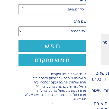
כל הנושאים
שם הרב
ומר
חיפוש מתקדם
ות שהם
לעלוי נשמת הורינו היקרים
 וקבלתו
ר' עקיבא בן הרב יעקב יצחק רבלסקי ז"ל
מרת שולמית יפה בת יעקב רבלסקי ע"ה
ר' אליעזר חיים בן יצחק גרוסברגר ז"ל
ות, שאול
מרת רבקה בת נפתלי גרוסברגר ע"ה
מרת רחל בת מנחם זאב גרוסברגר שוורץ ע"ה
ת.נ.צ.ב.ה
הוא בחי'