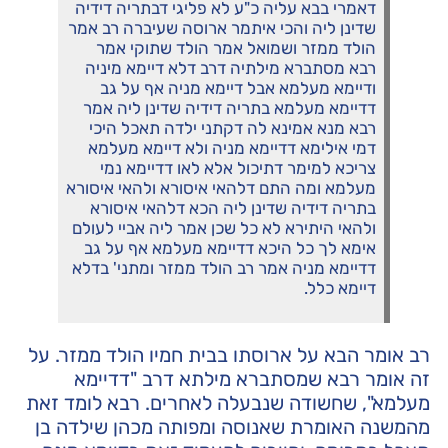
דאמרי בבא עליה כ"ע לא פליגי דבתריה דידיה
שדינן ליה והכי איתמר ארוסה שעיברה רב אמר
הולד ממזר ושמואל אמר הולד שתוקי אמר
רבא מסתברא מילתיה דרב דלא דיימא מיניה
ודיימא מעלמא אבל דיימא מניה אף על גב
דדיימא מעלמא בתריה דידיה שדינן ליה אמר
רבא מנא אמינא לה דקתני ילדה תאכל היכי
דמי אילימא דדיימא מניה ולא דיימא מעלמא
צריכא למימר דתיכול אלא לאו דדיימא נמי
מעלמא ומה התם דלהאי איסורא ולהאי איסורא
בתריה דידיה שדינן ליה הכא דלהאי איסורא
ולהאי היתירא לא כל שכן אמר ליה אביי לעולם
אימא לך כל היכא דדיימא מעלמא אף על גב
דדיימא מניה אמר רב הולד ממזר ומתני' בדלא
דיימא כלל.
רב אומר הבא על ארוסתו בבית חמיו הולד ממזר. על
זה אומר רבא שמסתברא מילתא דרב "דדיימא
מעלמא", שחשודה שנבעלה לאחרים. רבא לומד זאת
מהמשנה האומרת שאנוסה ומפותה מכהן שילדה בן