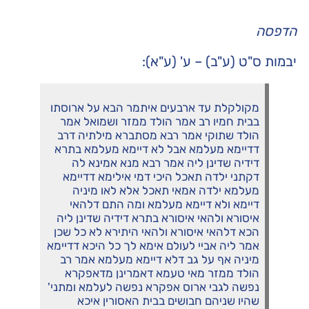
הדפסה
יבמות ס"ט (ע"ב) – ע' (ע"א):
מקולקלת עד ארבעים איתמר הבא על ארוסתו
בבית חמיו רב אמר הולד ממזר ושמואל אמר
הולד שתוקי אמר רבא מסתברא מילתיה דרב
דדיימא מעלמא אבל לא דיימא מעלמא בתרא
דידיה שדינן ליה אמר רבא מנא אמינא לה
דקתני ילדה תאכל היכי דמי אילימא דדיימא
מעלמא ילדה אמאי תאכל אלא לאו מיניה
דיימא ולא דיימא מעלמא ומה התם דלהאי
איסורא ולהאי איסורא בתרא דידיה שדינן ליה
הכא דלהאי איסורא ולהאי היתירא לא כל שכן
אמר ליה אביי לעולם אימא לך כל היכא דדיימא
מיניה אף על גב דלא דיימא מעלמא אמר רב
הולד ממזר מאי טעמא דאמרינן מדאפקרא
נפשה לגבי ארוס אפקרא נפשה לעלמא ומתני'
שהיו שניהם חבושים בבית האסורין איכא