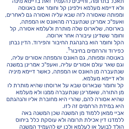
תאכל בתרומה, וחייבים להעמיד זאת בדיימא מינה
ולא דיימא מעלמא וילפינן קל וחומר אם באנוסה
ומפותה שאסורה לזה שבא עליה ואסורה גם לאחרים,
ואעפ"כ אמרינן שנתעברה מהאונס או המפתה,
בארוסה, שלארוס שלה מותרת ולעלמא אסורה, קל
וחומר ששדינן עיבורה אחר ארוסה.
הקל וחומר הוא בהנהגת החיבור והפירוד. הדין נבחן
1
כפירוד והרחמים בחיבור
.
באנוסה ומפותה, גם האונס והמפתה אסורים עליה,
וגם שאר עולם אסורים עליה, ואעפ"כ אמרינן במשנה
שנתעברה מן האונס או המפתה, כאשר דיימא מיניה
ולא דיימא מעלמא.
קל וחומר שבארוס שבא על ארוסתו שהיא מותרת לו
מן התורה, שאמרינן שנתעברה ממנו ולא מעלמא
שהיא אסורה להם, שהרי היא מחוברת אליו והנהגתם
היא במידת הרחמים זה לזו.
אביי ממאן ללמוד מן המשנה שכן המשנה באה
ללמדנו דין אכילת תרומה ולא עוסקת כלל ביחוס
הולד לבועל או לעלמא ולכן יש להעמיד המשנה