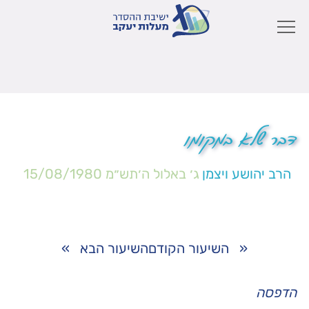
דבר שלא במקומו
הרב יהושע ויצמן
ג׳ באלול ה׳תש״מ
15/08/1980
«
השיעור הקודם
השיעור הבא
»
הדפסה