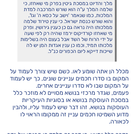
מלך והדיוט במסכת גיטין בפרק מי שאחזו, כי
שלמה המלך ע"ה הוא שורש המרכבה למדת
המלכות, כמו שנאמר 'וישב על כסא ה' וגו",
והוא שורש כנסת ישראל. כי ענין טירוד שלמה
ממלכותו היה נראה גם כן כענין גירושין. ופרק
מי שאחזו קורדיקוס ירמז שהיה רק לפי שעה
על ידי הרוח של השד אבל בעצם היה בשלימות
מלכותו תמיד, וכמו כן ענין אגדות המן יש לה
שייכות דייקא ליום הכפורים כנ"ל.
מכלל הן אתה שומע לאו. כשם שיש צורך לעמוד על
המקום בו סדרו חכמים עניינים שונים, כך יש לעמוד
על המקום שבו לא סדרו עניינים אחרים.
פעמים, שגדר מרכזי בנושא מסויים לא מוזכר כלל
במסכת העוסקת בנושא או בסוגיות העיקריות
העוסקות בנושא. זהו דבר שיש לעמוד עליו, ולהבין
מדוע השמיטו חכמים עניין זה ממקומו הראוי לו
לכאורה.