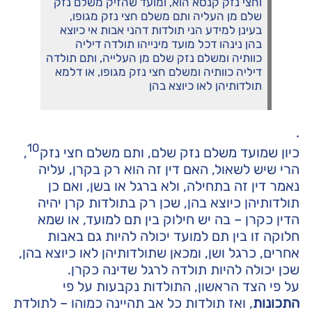
וחצי נזק קנסא הוא, ומועד שהזיק משלם נזק
שלם מן העליה ותם משלם חצי נזק מגופו,
בעינן למידע הני תולדות דהני אבות אי כיוצא
בהן נינהו דכל מועד מינייהו תולדה דיליה
כוותיה ומשלם נזק שלם מן העלייה, ותם תולדה
דיליה כוותיה ומשלם חצי נזק מגופו, או דלמא
תולדותיהן לאו כיוצא בהן
.
10
כיון שמועד משלם נזק שלם, ותם משלם חצי נזק
,
הרי שיש לשאול, האם דין זה הוא רק בקרן, עליה
נאמר דין זה בתחילה, ולא ברגל או בשן, ואם כן
תולדותיהן כיוצא בהן, שכן רק בתולדות קרן יהיה
הדין כקרן – בה יש חילוק בין תם למועד, או שמא
חלוקה זו בין תם למועד יכולה להיות גם באבות
אחרים, כרגל ושן, ומכאן שתולדותיהן לאו כיוצא בהן,
שכן יכולה להיות תולדה לרגל שדינה כקרן.
על פי הצד הראשון, התולדות נקבעות על פי
התכונות
, ואז תולדות כל אב תהיינה כמוהו – לתולדת