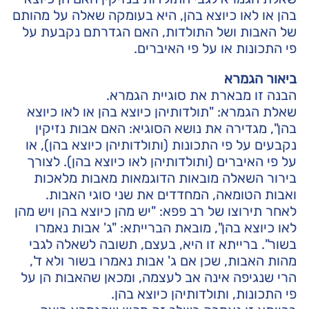
בהן או לאו כיוצא בהן, היא בעומקה שאלה על מהותם
של האבות ושל התולדות, האם הגדרתם נקבעת על
פי התכונות או על פי האיברים.
ביאור הגמרא
הבנה זו מבארת את סוגיית הגמרא.
שאלת הגמרא: "תולדותיהן כיוצא בהן או לאו כיוצא
בהן", מגדירה את נושא הסוגיא: האם אבות נזיקין
נקבעים על פי התכונות (ותולדותיהן כיוצא בהן), או
על פי האיברים (ותולדותיהן לאו כיוצא בהן). לצורך
בירור השאלה מובאות הדוגמאות מאבות מלאכות
ואבות הטומאה, המחדדים את שני סוגי האבות.
לאחר תירוצו של רב פפא: "יש מהן כיוצא בהן ויש מהן
לאו כיוצא בהן", מובאת הברייתא: "ג' אבות נאמרו
בשור". ברייתא זו היא, בעצם, תשובה לשאלה לגבי
מהות האבות, שכן אם ג' אבות נאמרו בשור ולא ד',
הרי שנגיפה אינה אב לעצמה, ומכאן שהאבות הן על
פי התכונות, ותולדותיהן כיוצא בהן.