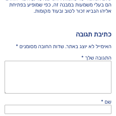
הם בעלי משמעות במבנה זה, כפי שמופיע בפתיחת
אליהו הנביא זכור לטוב ובעוד מקומות.
כתיבת תגובה
האימייל לא יוצג באתר.
שדות החובה מסומנים
*
התגובה שלך
*
שם
*