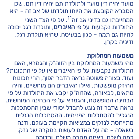
מועד יהיה דין מועד ולתולדת תם יהיה דין תם, שכן
הסברא הקובעת את היותו תולדתו של אב זה – היא
11
המחייבתו גם בדיני אב זה
. על פי הצד השני
התולדות נקבעות על פי
האיברים
, ותולדת רגל יכולה
להיות גם תמה – כגון בבעיטה, שהיא תולדת רגל,
ודיניה כקרן.
משמעות המחלוקת
מהי משמעות המחלוקת בין הזוה"ק והגמרא, האם
התולדות נקבעות על פי האיברים או על פי התכונות?
ועוד. בצורה פשוטה נראה הדבר הפוך, הרי תכונות
ההיזק מופשטות, ואילו האיברים הם מוחשיים, והיה
מתאים, לכאורה, שהזוה"ק יקבע את התולדות על פי
הבחינה המופשטת, והגמרא על פי הבחינה המוחשית.
נראה שדבר זה נוגע להבדל יסודי שבין ההסתכלות
הנגלית להסתכלות הפנימית. ההסתכלות הנגלית
מתייחסת לנזקים במציאות הקיימת בעולם, ודנה
בשאלה – מה על האדם לעשות במקרה של נזק.
כמה לשלם, באיזה מקרה משלם, וכדומה.