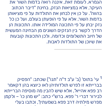
הגמרא, לעומת זאת, איננה רואה בדמות השור את
העיקר, אלא במציאות הנזק, בחינת "דיבר הכתוב
בהווה". על כן אין לבחון את התולדות על פי מציאותן
בדמות השור, אלא על פי הופעתן בעולם, ועל כן כל
נזק יבחן על פי התכונה המולידה אותו. התכונות הן
הדרך לקשר בין הנזקים השונים מן הבחינה המעשית
של חיוב התשלומים וכדומה, ולכן התכונות קובעות
את שיוכן של התולדות לאבות.
1
עי' בתוס' (ב' ע"ב ד"ה "תנו") שכתב: "הפסיק
בברייתא זו לפרש תולדותיהן לאו כיוצא בהן דקאמר
רב פפא אהייא", אלא שיש להבין מה מוסיפה הברייתא
לבירור דברי ר' פפא. ברש"י כתב: "יש מהן כו' – ולקמן
מפרש מילתיה דרב פפא בשמעתין", וכתבו בעלי