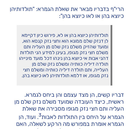
הרי"ף בדבריו מבאר את שאלת הגמרא: "תולדותיהן
כיוצא בהן או לאו כיוצא בהן":
תולדותיהן כיוצא בהן או לא, פירוש כיון דקיימא
לן דנזק שלם ממונא הוא וחצי נזק קנסא הוא,
ומועד שהזיק משלם נזק שלם מן העליה ותם
משלם חצי נזק מגופו, בעינן למידע הני תולדות
דהני אבות אי כיוצא בהן נינהו דכל מועד מינייהו
תולדה דיליה כוותיה ומשלם נזק שלם מן
העלייה, ותם תולדה דיליה כוותיה ומשלם חצי
נזק מגופו, או דלמא תולדותיהן לאו כיוצא בהן.
דבריו קשים, הן מצד עצמם והן ביחס לגמרא.
ראשית, כיצד העובדה שמועד משלם נזק שלם מן
העליה ותם חצי נזק מגופו מסבירה את שאלת
3
הגמרא על היחס בין התולדות לאבות
. ועוד, הן
הגמרא אומרת במפורש מה הרקע לשאלה, האם