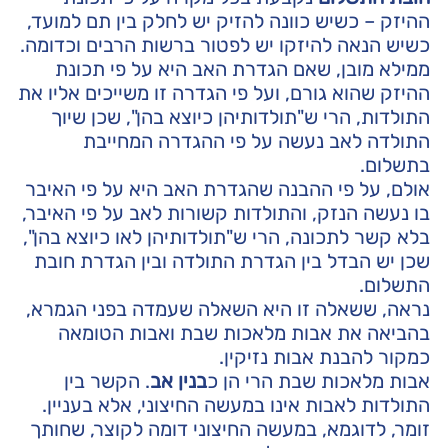
ההיזק – כשיש כוונה להזיק יש לחלק בין תם למועד,
כשיש הנאה להיזקו יש לפטור ברשות הרבים וכדומה.
ממילא מובן, שאם הגדרת האב היא על פי תכונת
ההיזק שהוא גורם, ועל פי הגדרה זו משייכים אליו את
התולדות, הרי ש"תולדותיהן כיוצא בהן", שכן שיוך
התולדה לאב נעשה על פי ההגדרה המחייבת
בתשלום.
אולם, על פי ההבנה שהגדרת האב היא על פי האיבר
בו נעשה הנזק, והתולדות קשורות לאב על פי האיבר,
בלא קשר לתכונה, הרי ש"תולדותיהן לאו כיוצא בהן",
שכן יש הבדל בין הגדרת התולדה ובין הגדרת חובת
התשלום.
נראה, ששאלה זו היא השאלה שעמדה בפני הגמרא,
בהביאה את אבות מלאכות שבת ואבות הטומאה
כמקור להבנת אבות נזיקין.
אבות מלאכות שבת הרי הן כ
בנין אב
. הקשר בין
התולדות לאבות אינו במעשה החיצוני, אלא בעניין.
זומר, לדוגמא, במעשה החיצוני דומה לקוצר, שחותך