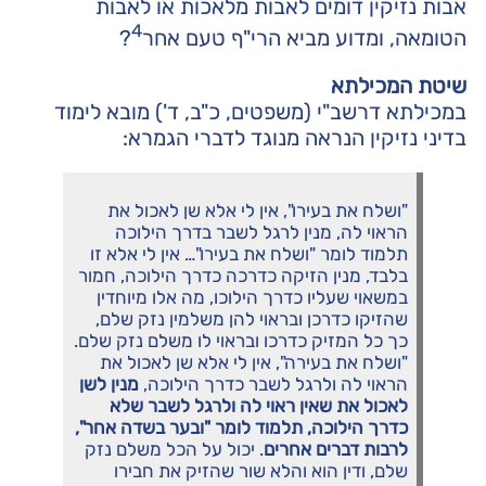
אבות נזיקין דומים לאבות מלאכות או לאבות
4
הטומאה, ומדוע מביא הרי"ף טעם אחר
?
שיטת המכילתא
במכילתא דרשב"י (משפטים, כ"ב, ד') מובא לימוד
בדיני נזיקין הנראה מנוגד לדברי הגמרא:
"ושלח את בעירו", אין לי אלא שן לאכול את
הראוי לה, מנין לרגל לשבר בדרך הילוכה
תלמוד לומר "ושלח את בעירו"… אין לי אלא זו
בלבד, מנין הזיקה כדרכה כדרך הילוכה, חמור
במשאוי שעליו כדרך הילוכו, מה אלו מיוחדין
שהזיקו כדרכן ובראוי להן משלמין נזק שלם,
כך כל המזיק כדרכו ובראוי לו משלם נזק שלם.
"ושלח את בעירה", אין לי אלא שן לאכול את
הראוי לה ולרגל לשבר כדרך הילוכה,
מנין לשן
לאכול את שאין ראוי לה ולרגל לשבר שלא
כדרך הילוכה, תלמוד לומר "ובער בשדה אחר",
לרבות דברים אחרים
. יכול על הכל משלם נזק
שלם, ודין הוא והלא שור שהזיק את חבירו