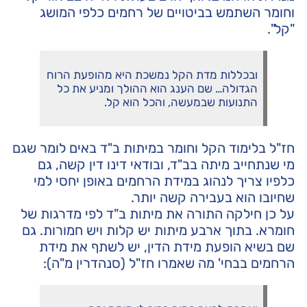
וחומר השתמש בביטויים של רחמים כלפי המושג
"קל".
ובכללות מדת הקל נמשכת היא מהופעת הרוח
הגדולה… שם הענג הוא ההולך ומניע את כל
התנועות שבמעשה, והכל הוא קל.
חז"ל בלימוד הקל וחומר במיתות ב"ד באים לומר שגם
מי שנתחייב מיתה בב"ד, ובודאי דינו דין קשה, גם
כלפיו צריך לנהוג במידת הרחמים באופן יחסי למי
שחיובו הוא בעבירה קשה יותר.
על כן חילקה התורה את מיתות ב"ד לפי מדרגות של
חומרא. בתוך ארבע מיתות יש קלות ויש חמורות. גם
שם בשיא הופעת מידת הדין, יש לשתף את מידת
הרחמים בבחי' מה שאמרו חז"ל (סנהדרין מ"ה):