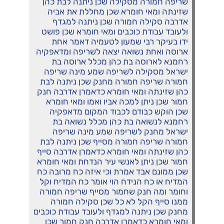
שריפה חמורה מסקילה שכן ניתנה לבת כהן
שזינתה ומאי חומרא שכן מחללת את אביה
אדרבה סקילה חמורה שכן ניתנה למגדף
ולעובד עבודת כוכבים ומאי חומרא שכן פושט
ידו בעיקר רבי שמעון לטעמיה דאמר אחת
ארוסה ואחת נשואה יצאה לשריפה ומדאפקיה
רחמנא לארוסה בת כהן מכלל ארוסה בת
ישראל מסקילה לשריפה שמע מינה שריפה
חמורה שריפה חמורה מחנק שכן ניתנה לבת
כהן שזינתה ומאי חומרא כדאמרן אדרבה חנק
חמור שכן ניתן למכה אביו ואמו ומאי חומרא
שכן הוקש כבודם לכבוד המקום מדאפקיה
רחמנא לנשואה בת כהן מכלל נשואה בת
ישראל מחנק לשריפה שמע מינה שריפה
חמורה שריפה חמורה מסייף שכן ניתנה לבת
כהן שזינתה ומאי חומרא כדאמרן אדרבה סייף
חמור שכן ניתן לאנשי עיר הנדחת ומאי חומרא
שכן ממונם אבד אמרת וכי איזה כח מרובה כח
המדיח או כח הנידח הוי אומר כח המדיח וקל
וחומר ומה חנק שחמור מסייף שריפה חמורה
ממנו סייף הקל לא כל שכן סקילה חמורה
מחנק שכן ניתנה למגדף ולעובד עבודת כוכבים
ומאי חומרא כדאמרן אדרבה חנק חמור שכן