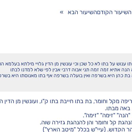
השיעור הקודם
השיעור הבא
»
 ענוש על בתו לא כל שכן וכי עונשין מן הדין גלויי מילתא בעלמא הו
הנה אתיא זמה זמה תני אבוה דרבי אבין לפי שלא למדנו לבתו
 בת כהן היא בשרפה ואין בועלה בשרפה אף בתו מאנוסתו היא בשר
ה מקל וחומר, בת בתו חייבת בתו ק"ו, ועונשין מן הדין ה
 באה מבתו.
הנה" "זימה" "זימה".
הנהגת קל וחומר והן להנהגת גזירה שוה.
ר הקדוש. (עיי"ש בכלל "מיטב הארץ")