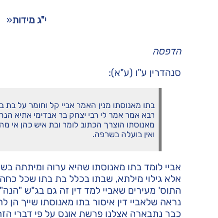
י"ג מידות
«
הדפסה
סנהדרין ע"ו (ע"א):
בתו מאנוסתו מנין האמר אביי קל וחומר על בת בתו
רבא אמר אמר לי רבי יצחק בר אבדימי אתיא הנה 
מאנוסתו הוצרך הכתוב לומר ובת איש כהן אי מה
ואין בועלה בשרפה.
אביי לומד בתו מאנוסתו שהיא ערוה ומיתתה בשריפ
אלא גילוי מילתא, שבתו בכלל בת בתו שכל כחה
התוס' מעירים שאביי למד דין זה גם בג"ש "הנה" "
נראה שלאביי דין איסור בתו מאנוסתו שייך הן ל
כבר נתבארה אצלנו פרשת אונס על פי דברי הזה