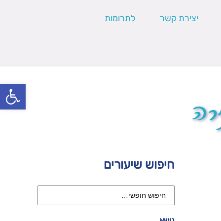
יצירת קשר
לתרומות
פתח סרגל
רה
חיפוש שיעורים
נושא