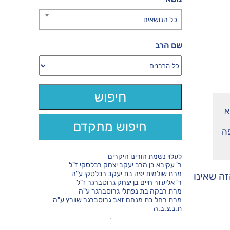
כל הנושאים
שם הרב
א
חיפוש מתקדם
פה
לעלוי נשמת הורינו היקרים
ר' עקיבא בן הרב יעקב יצחק רבלסקי ז"ל
מרת שולמית יפה בת יעקב רבלסקי ע"ה
זה שאינו
ר' אליעזר חיים בן יצחק גרוסברגר ז"ל
מרת רבקה בת נפתלי גרוסברגר ע"ה
מרת רחל בת מנחם זאב גרוסברגר שוורץ ע"ה
ת.נ.צ.ב.ה