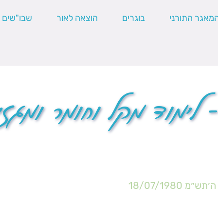
מאגר התורני
בוגרים
הוצאה לאור
שבו"שים
 לימוד מקל וחומר ומגזי
 ה׳תש״מ
18/07/1980