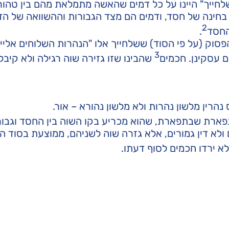
לחייך" היינו על כל דמים שהאשה מתמלאת מהם בין טהורי
 בחינה של חסד, ודמים הם מצד הגבורות וההשוואה של הד
2
החסד
.
סוק (על פי הסוד) ששלחייך אלו "הנהרות השלוחים אלייך
3
 עסקינן. חכמים
שהבינו שזו גזירה שוה רגילה ולא קיבלו
הרין מלשון נהרות ולא מלשון נהורא – אור.
פארת שבתפארת, שהוא מכריע בקו השוה בין החסד וגבורה
ם ולא דין גמורים, אלא גזרה שוה לשניהם, ממוצעת בסוד 
א ירדו חכמים לסוף דעתו.