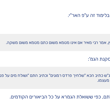
בלימוד זה ע"פ
האר"י
.
ן, אמר רבי מאיר אם אינו מטמא משום כתם מטמא משום משקה.
סקנת הגמ':
"ש כתיב הכא "שלחיך פרדס רמונים" וכתיב התם "ושולח מים על פני
 מעצמו.
ם, כפי ששואלת הגמרא על כל הביאורים הקודמים.