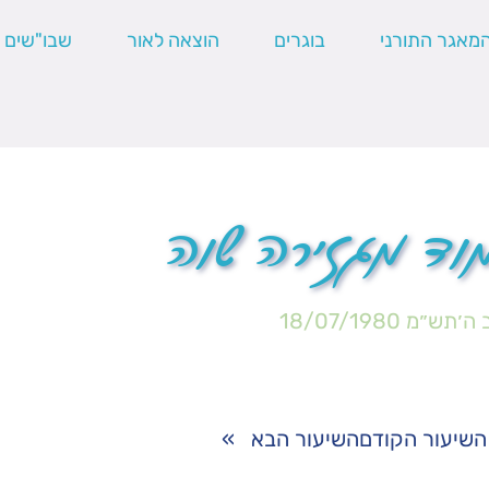
מאגר התורני
בוגרים
הוצאה לאור
שבו"שים
מוד מגזירה שוה
 ה׳תש״מ
18/07/1980
השיעור הקודם
השיעור הבא
»