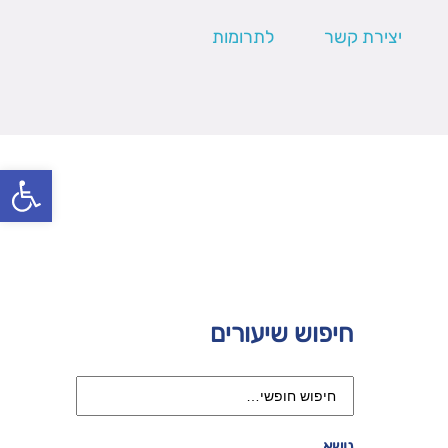
יצירת קשר
לתרומות
פתח סרגל
חיפוש שיעורים
נושא