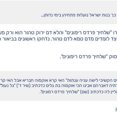
 בנות ישראל נועלות פתחיהן בימי נדותן…
 "שלחיך פרדס רימונים" והלא דם ירוק טהור הוא ורק מש
 לומדים מדם טמא לדם טהור. נדחקו ראשונים בביאור סו
וק "שלחיך פרדס רימונים".
גלים הקשיבי לישה עניה ענתות" האי קרא אוקמוה חבריא אבל האי קר
ה דאברהם אבינו הכי אוקמוה בת גלים כדכתיב (שיר ד') "גל נעול",
ליין לה כדכתיב (שם) "שלחיך פרדס רמונים".