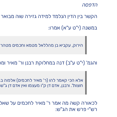
הדפסה
הקשר בין הדין הנלמד למידה גזירה שוה מבואר 
במשנה (י"ט ע"א) אמרו:
הירוק, עקביא בן מהללאל מטמא וחכמים מטהרי
והגמ' (י"ט ע"ב) דנה במחלוקת רבנן ור' מאיר ומ
אלא הכי קאמר להו (ר' מאיר לחכמים) אלפוה בג
חוצות". ורבנן, אדם דן ק"ו מעצמו ואין אדם דן ג"ש
לכאורה קשה מה אמר ר' מאיר לחכמים על שאלת
רש"י פרש את הג"ש: