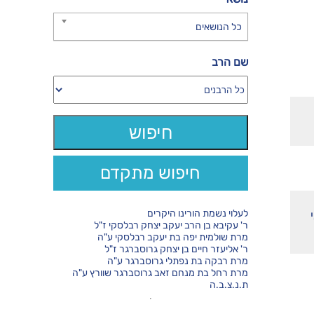
כל הנושאים
שם הרב
חיפוש מתקדם
לעלוי נשמת הורינו היקרים
ר' עקיבא בן הרב יעקב יצחק רבלסקי ז"ל
מרת שולמית יפה בת יעקב רבלסקי ע"ה
ר' אליעזר חיים בן יצחק גרוסברגר ז"ל
מרת רבקה בת נפתלי גרוסברגר ע"ה
מרת רחל בת מנחם זאב גרוסברגר שוורץ ע"ה
ת.נ.צ.ב.ה