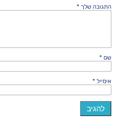
התגובה שלך
*
שם
*
אימייל
*