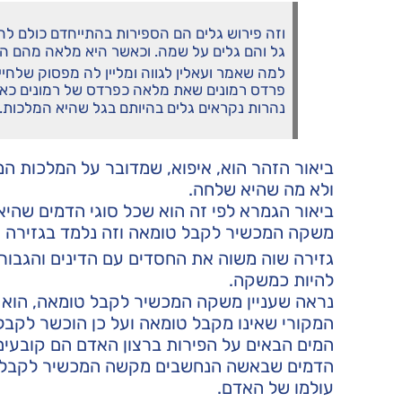
וזה פירוש גלים הם הספירות בהתייחדם כולם ל
גל והם גלים על שמה. וכאשר היא מלאה מהם היא
למה שאמר ועאלין לגווה ומליין לה מפסוק שלחיי
פרדס רמונים שאת מלאה כפרדס של רמונים כאמ
נהרות נקראים גלים בהיותם בגל שהיא המלכות.
ביאור הזהר הוא, איפוא, שמדובר על המלכות המ
ולא מה שהיא שלחה.
ביאור הגמרא לפי זה הוא שכל סוגי הדמים שהיא 
משקה המכשיר לקבל טומאה וזה נלמד בגזירה ש
גזירה שוה משוה את החסדים עם הדינים והגבור
להיות כמשקה.
נראה שעניין משקה המכשיר לקבל טומאה, הוא 
המקורי שאינו מקבל טומאה ועל כן הוכשר לקבל
המים הבאים על הפירות ברצון האדם הם קובעים 
הדמים שבאשה הנחשבים מקשה המכשיר לקבל טומ
עולמו של האדם.