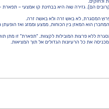
ולחוקים.
קרובים הם). גזירה שוה היא בבחינת קו אמצעי – תפארת 
פרוץ המסגרת, לא באש זרה ולא באשה זרה.
מחברן הוא המאזן בין הכוחות, ממצע וממזג ואז הופעתן 
רת ללא פרצות המובילות לקצוות. "תפארת" זו מתן תור
כניסה את כל הרעיונות הגדולים אל תוך המציאות.