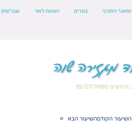
מאגר התורני
בוגרים
הוצאה לאור
שבו"שים
ד מגזירה שוה
 ה׳תש״מ
18/07/1980
השיעור הקודם
השיעור הבא
»