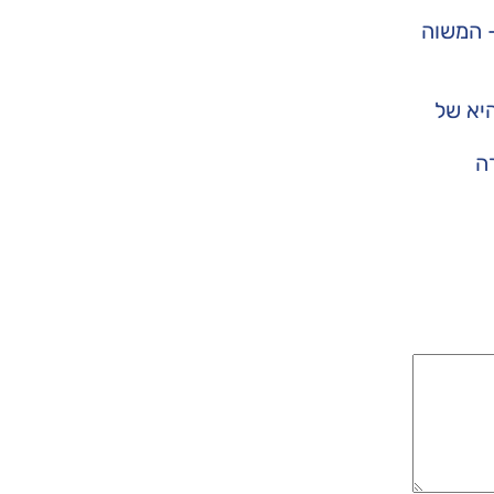
– המשוה
היא של
ה