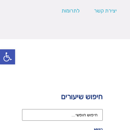
יצירת קשר
לתרומות
פתח סרגל
חיפוש שיעורים
נושא