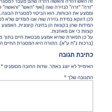
זה האש הזרה והאשה הזרה שהם מעבר למסגרת 
"זרה" "זרה" לגזירה שוה (ואף "האש" "והאשה" 
וממצע את הכוחות. הוא הביטוי למסגרת הבונה.
לכן דווקא במידת גזירה שוה אנו לומדים שלא ל
המידות שהן בקצוות הן בחינה קיצונית. האמצע ה
קצוות כי אם מאוזנות.
על כן תפארת שהיא אמצע מבטאת חיים בתוך מסג
(ברכות נ"ח ע"א). התורה היא המסגרת החיים המ
כתיבת תגובה
האימייל לא יוצג באתר.
שדות החובה מסומנים
*
התגובה שלך
*