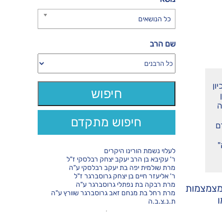
כל הנושאים
שם הרב
ון
ה
חיפוש מתקדם
ם
"
לעלוי נשמת הורינו היקרים
ר' עקיבא בן הרב יעקב יצחק רבלסקי ז"ל
מרת שולמית יפה בת יעקב רבלסקי ע"ה
ר' אליעזר חיים בן יצחק גרוסברגר ז"ל
מרת רבקה בת נפתלי גרוסברגר ע"ה
 מצמצמות
מרת רחל בת מנחם זאב גרוסברגר שוורץ ע"ה
ת.נ.צ.ב.ה