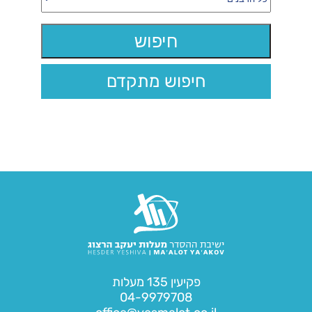
חיפוש מתקדם
פקיעין 135 מעלות
04-9979708