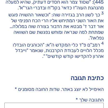
445): "שסוד צמר הוא חסדים דעתיק, שהיא למעלה
מהנהגת העוה"ז כדאי' בקל"ח ובדברי הגר"א".
3
כך לשון הרב בגזירה שוה: "וכשאור ההשויה פוגש
את האור השני המתיחש אליו הרי הכח הפנימי של
אור דבר ד' מבטא את הדבור בצורה שוה במלולה…
שמתחת למה שנראה ומוחש נפגשת שם השוואה
נפלאה".
4
רמב"ם פ"ד כלי המקדש ה"א: "הכוהנים הובדלו
מכלל הלויים לעבודת הקרבנות, שנאמר "וייבדל
אהרון להקדישו קודש קודשים" ".
כתיבת תגובה
האימייל לא יוצג באתר.
שדות החובה מסומנים
*
התגובה שלך
*