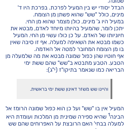
שמונה.
הבדל יסודי יש בין המעיל לפרכת. בפרכת היו ד'
מינים, כולל "שש" שהוא פשתן מן הצומח.
במעיל היו ג' מינים, כולן מצמר שהוא מן החי.
יתכן לומר, שהמעיל בהיותו מיוחד לאדם, מבטא את
חיוניותו של האדם. על כן כולו עשוי מן החי. המעיל
כשמו מבטא את השאיפה למעלה. אף זו סיבה שאין
בו מן הצומח המחובר למטה אל האדמה.
אף חוטיו שהן כפול שמונה מבטא את מה שלמעלה מן
הטבע. הטבע מתבטא ב"שש" שהם ששת ימי
הבריאה כמו שנאמר בתיקו"ז (י"ג):
והיינו שש משזר דאינון ששת ימי בראשית.
המעיל אין בו "שש" ועל כן הוא כפול שמונה הרומז אל
1
הבינה
שהיא ספירה שמינית מן המלכות ועומדת היא
למעלה בבחי' האם הרובצת על האפרוחים שהם שש