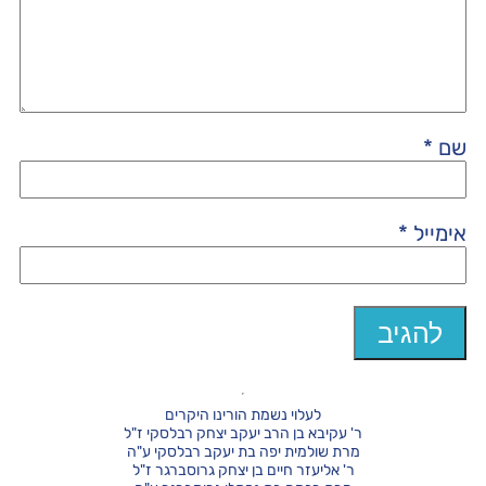
שם
*
אימייל
*
לעלוי נשמת הורינו היקרים
ר' עקיבא בן הרב יעקב יצחק רבלסקי ז"ל
מרת שולמית יפה בת יעקב רבלסקי ע"ה
ר' אליעזר חיים בן יצחק גרוסברגר ז"ל