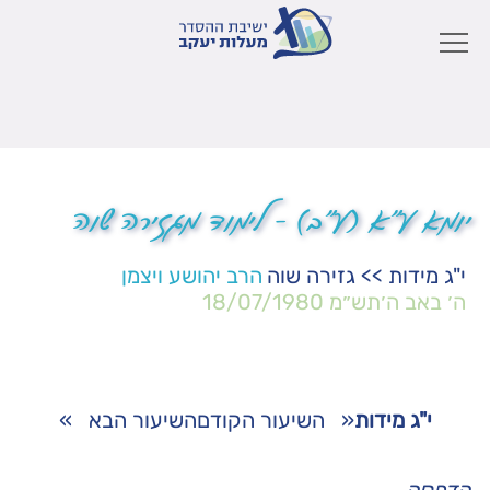
יומא ע"א (ע"ב) – לימוד מגזירה שוה
י"ג מידות
>>
גזירה שוה
הרב יהושע ויצמן
ה׳ באב ה׳תש״מ
18/07/1980
י"ג מידות
«
השיעור הקודם
השיעור הבא
»