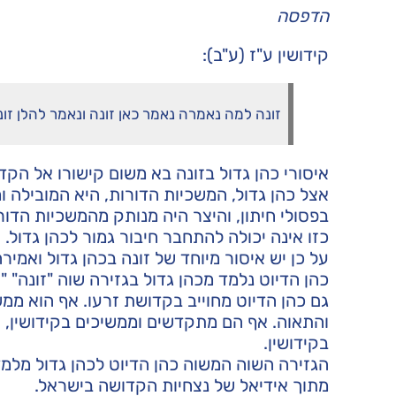
הדפסה
קידושין ע"ז (ע"ב):
זונה למה נאמרה נאמר כאן זונה ונאמר להלן זונה 
איסורי כהן גדול בזונה בא משום קישורו אל הקדש
אצל כהן גדול, המשכיות הדורות, היא המובילה ו
בפסולי חיתון, והיצר היה מנותק מהמשכיות הדו
כזו אינה יכולה להתחבר חיבור גמור לכהן גדול. 
על כן יש איסור מיוחד של זונה בכהן גדול ואמי
כהן הדיוט נלמד מכהן גדול בגזירה שוה "זונה" "
גם כהן הדיוט מחוייב בקדושת זרעו. אף הוא ממ
והתאוה. אף הם מתקדשים וממשיכים בקידושין, 
בקידושין.
הגזירה השוה המשוה כהן הדיוט לכהן גדול מלמ
מתוך אידיאל של נצחיות הקדושה בישראל.