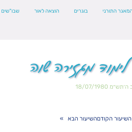
מאגר התורני
בוגרים
הוצאה לאור
שבו"שים
 לימוד מגזירה שוה
 ה׳תש״מ
18/07/1980
השיעור הקודם
השיעור הבא
»