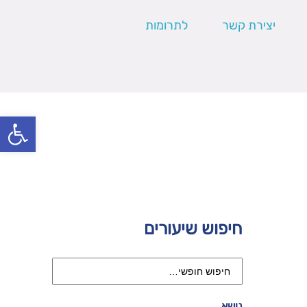
יצירת קשר
לתרומות
פתח סרגל
חיפוש שיעורים
נושא