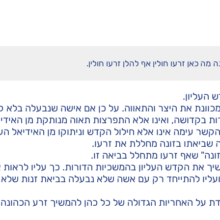
מה כאן זרעו חולין אף להלן זרעו חולין.
 העליון.
מכוונת את היצר והתאווה. על כן אם אישה שנבעלה בלא קי
רות בקדושה, ואינו אלא התפרצות תאוה מנותקת מן האידי
הקשר עימה אינו אלא חילול הקדש וניתוקו מן האידיאל העל
רה שביאתו בזונה מחללת את זרעו.
זונה" שאף זרעו מתחלל בביאה זו.
שיך את הקדש העליון בהמשכיות הדורות. כך עליו לראות 
ועליו להתייחד רק עם אשה שלא נבעלה בביאת זנות שלא
דת על האחריות הגדולה של כל כהן להמשיך זרע הכהונה