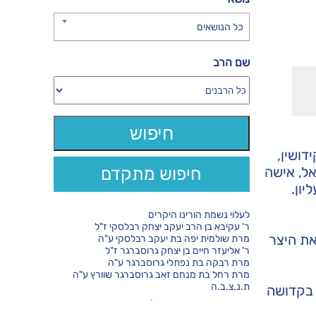
כל הנושאים
שם הרב
דושין,
אל, אישה
חיפוש מתקדם
יון.
לעלוי נשמת הורינו היקרים
ר' עקיבא בן הרב יעקב יצחק רבלסקי ז"ל
את היצר
מרת שולמית יפה בת יעקב רבלסקי ע"ה
ר' אליעזר חיים בן יצחק גרוסברגר ז"ל
מרת רבקה בת נפתלי גרוסברגר ע"ה
מרת רחל בת מנחם זאב גרוסברגר שוורץ ע"ה
ת.נ.צ.ב.ה
 בקדושה