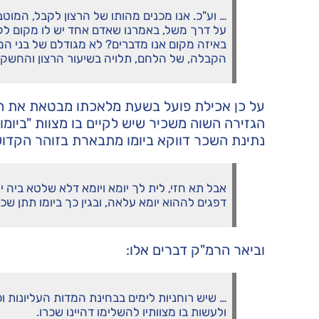
… וע"כ. אנו מכנים מהותו של הרצון לקבל, המוט
על דרך משל, באמרנו שאדם אחד יש לו מקום לקבל
באיזה מקום אנו מדברים? לא מגודלם של בני המ
הקבלה, של הלחם, תלויה בשיעור הרצון והחשק 
על כן אכילת פועל בשעת מלאכתו מבטאת את חירו
הגזירה השוה משכיר שיש לקיים בו מצוות "ביומו
נתינת השכר דווקא ביומו מתבארת בזוהר הקדוש ז
אבל תא חזי, לית לך יומא ויומא דלא שלטא ביה י
דפגים לההוא יומא עלאה, ובגין כך ביומו תתן שכ
וביאר הרמ"ק דברים אלו:
… שיש רוחניות לימים בבחינת המדות העליונות וכל
ולעשות בו מצוותיו להשלימו דהיינו שכרו.