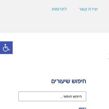
יצירת קשר
לתרומות
פתח סרגל
חיפוש שיעורים
נושא