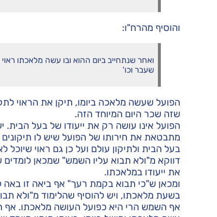
והוסיף מהרח"ו:
ואחר שנתחייב ביום ההוא ובו עשה מלאכתו ראוי ש
שעבר וכו'
הפועל שעשה מלאכה ביומו, תיקן את הראוי לתקן ד
שזה שכר היום המיוחד הזה.
הפועל אינו עושה רק את ייעודו של בעל הבית. יש
מתבטאת את חירותו של הפועל שיש לו תיקונים מ
בעל הבית ולתיקון עולם ועל כן גם ראוי שיוכל 
דווקא מ"ולא תבוא עליו השמש" שמכאן לומדים שא
את ייעודו במלאכתו.
ומכאן ש"כי תבוא בקמת רעך" אף ביאה זו באה ל
בשעת מלאכתו, ויש להוסיף שהלימוד מ"ולא תבוא
אף השמש הרי היא כפועל העושה מלאכתו. אף הי