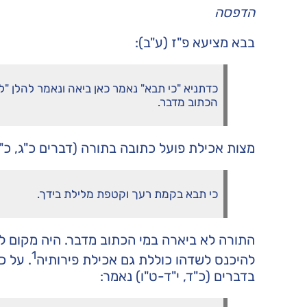
הדפסה
בבא מציעא פ"ז (ע"ב):
כדתניא "כי תבא" נאמר כאן ביאה ונאמר להלן "
הכתוב מדבר.
מצות אכילת פועל כתובה בתורה (דברים כ"ג, כ"ו
כי תבא בקמת רעך וקטפת מלילת בידך.
התורה לא ביארה במי הכתוב מדבר. היה מקום ל
1
להיכנס לשדהו כוללת גם אכילת פירותיה
. על כ
בדברים (כ"ד, י"ד-ט"ו) נאמר: