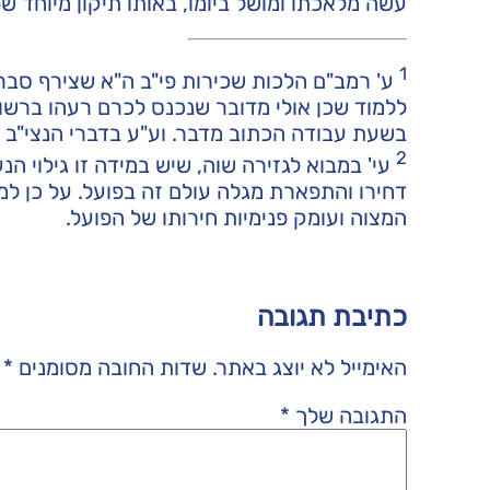
עשה מלאכתו ומושל ביומו, באותו תיקון מיוחד שפ
1
ע' רמב"ם הלכות שכירות פי"ב ה"א שצירף סבר
ללמוד שכן אולי מדובר שנכנס לכרם רעהו ברשו
בשעת עבודה הכתוב מדבר. וע"ע בדברי הנצי"ב ב
2
עי'
במבוא לגזירה שוה
, שיש במידה זו גילוי 
דחירו והתפארת מגלה עולם זה בפועל. על כן למ
המצוה ועומק פנימיות חירותו של הפועל.
כתיבת תגובה
האימייל לא יוצג באתר.
שדות החובה מסומנים
*
התגובה שלך
*