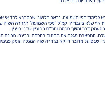
ועל באותו יום במלאכתו.
א ללימוד מפי השמועה. נראה מלשונו שבסברא לבד אי א
ת אף שלא בעבודה, קמ"ל "מפי השמועה" הגזירה השוה ש
העמק דבר ומשך חכמה וחת"ס בסוגיין שדנו בענין.
הנעלם. התפארת מגלה את הסתום בחכמה ובבינה. הבינה ה
דו שבפועל מדובר דווקא בגזירה שוה המגלה עומק פנימי