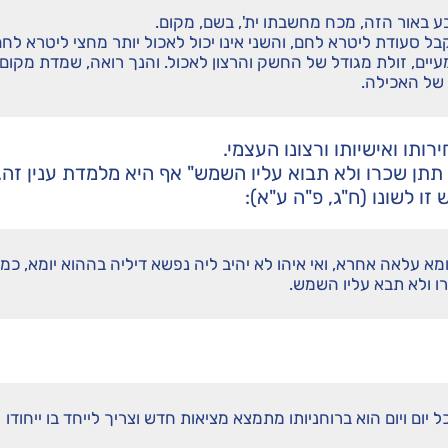
בע באור הזה, מכח מחשבתו ית', בשם, מקום.
 סעודת ליטרא לחם, והשני אינו יכול לאכול יותר מחצי ליטרא לחם
עיים, זולת מגודל של החשק והרצון לאכול. והנך רואה, שמדת מקום
של האכילה.
תו ואישיותו ורצונו העצמי.
 תתן שכרו ולא תבוא עליו השמש" אף היא מלמדת ענין זה.
ו לשונו (ח"ג, פ"ה ע"א):
ומא עלאה אחרא, ואי איהו לא יהיב ליה נפשא דיליה בההוא יומא, כמא
רו ולא תבא עליו השמש.
 יום ויום הוא ברוחניותו מתמצא מציאות חדש וצריך לייחד בו ייחודו