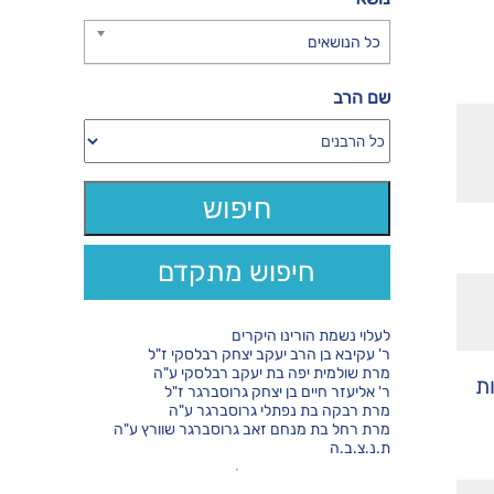
כל הנושאים
שם הרב
חיפוש מתקדם
לעלוי נשמת הורינו היקרים
ר' עקיבא בן הרב יעקב יצחק רבלסקי ז"ל
מרת שולמית יפה בת יעקב רבלסקי ע"ה
ת
ר' אליעזר חיים בן יצחק גרוסברגר ז"ל
מרת רבקה בת נפתלי גרוסברגר ע"ה
מרת רחל בת מנחם זאב גרוסברגר שוורץ ע"ה
ת.נ.צ.ב.ה