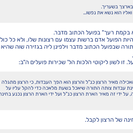
בארצך בשעריך.
 ואליו הוא נשא את נפשו…
א בקמת רעך" בפועל הכתוב מדבר.
יות הפועל אדם ברשות עצמו עם רצונות שלו, ולא כל כולו
ורה שבפועל הכתוב מדבר וילפינן ליה בגזירה שוה שהיא 
 זו לשון ליקוטי הלכות הל' שכירות פועלים ה"ב:
אכילה מאיר הרצון כנ"ל והרצון הוא הפך העבדות, כי הרצון מתגלה 
חינת עבדות צותה התורה שיאכל בשעת מלאכה כדי להקל עליו על
על ידי זה מאיר הארת הרצון כנ"ל ועל ידי הארת הרצון נכנע בחינת
נה של הרצון לקבל.