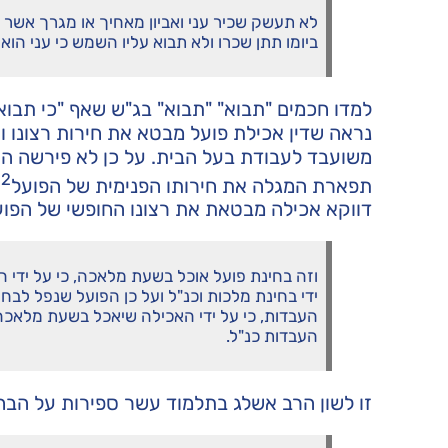
לא תעשק שכיר עני ואביון מאחיך או מגרך אשר 
ביומו תתן שכרו ולא תבוא עליו השמש כי עני הוא
למדו חכמים "תבוא" "תבוא" בג"ש שאף "כי תבו
נראה שדין אכילת פועל מבטא את חירות רצונו וה
משועבד לעבודת בעל הבית. על כן לא פירשה הת
2
תפארת המגלה את חירותו הפנימית של הפועל
.
דווקא אכילה מבטאת את רצונו החופשי של הפועל.
וזה בחינת פועל אוכל בשעת מלאכה, כי על ידי ה
ידי בחינת מלכות וכנ"ל ועל כן הפועל שנפל לב
העבדות, כי על ידי האכילה שיאכל בשעת מלאכה, 
העבדות כנ"ל.
זו לשון הרב אשלג בתלמוד עשר ספירות על הבחי