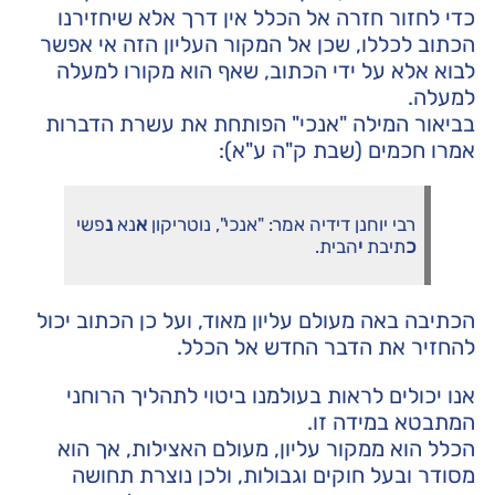
כדי לחזור חזרה אל הכלל אין דרך אלא שיחזירנו
הכתוב לכללו, שכן אל המקור העליון הזה אי אפשר
לבוא אלא על ידי הכתוב, שאף הוא מקורו למעלה
למעלה.
בביאור המילה "אנכי" הפותחת את עשרת הדברות
אמרו חכמים (שבת ק"ה ע"א):
רבי יוחנן דידיה אמר: "אנכי", נוטריקון
א
נא
נ
פשי
כ
תיבת
י
הבית.
הכתיבה באה מעולם עליון מאוד, ועל כן הכתוב יכול
להחזיר את הדבר החדש אל הכלל.
אנו יכולים לראות בעולמנו ביטוי לתהליך הרוחני
המתבטא במידה זו.
הכלל הוא ממקור עליון, מעולם האצילות, אך הוא
מסודר ובעל חוקים וגבולות, ולכן נוצרת תחושה