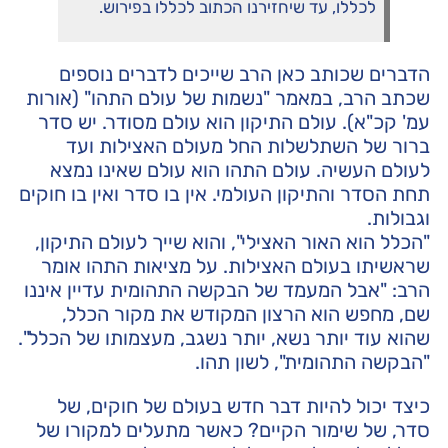
לכללו, עד שיחזירנו הכתוב לכללו בפירוש.
הדברים שכותב כאן הרב שייכים לדברים נוספים
שכתב הרב, במאמר "נשמות של עולם התהו" (אורות
עמ' קכ"א). עולם התיקון הוא עולם מסודר. יש סדר
ברור של השתלשלות החל מעולם האצילות ועד
לעולם העשיה. עולם התהו הוא עולם שאינו נמצא
תחת הסדר והתיקון העולמי. אין בו סדר ואין בו חוקים
וגבולות.
"הכלל הוא האור האצילי", והוא שייך לעולם התיקון,
שראשיתו בעולם האצילות. על מציאות התהו אומר
הרב: "אבל המעמד של הבקשה התהומית עדיין איננו
שם, מחפש הוא הרצון המקודש את מקור הכלל,
שהוא עוד יותר נשא, יותר נשגב, מעצמותו של הכלל".
"הבקשה התהומית", לשון תהו.
כיצד יכול להיות דבר חדש בעולם של חוקים, של
סדר, של שימור הקיים? כאשר מתעלים למקורו של