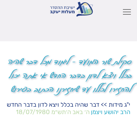
סקילת שור המועד – לימוד מכל דבר שהיה
בכלל ויצא לדון בדבר החדש אי אתה יכול
להחזירו לכללו עד שיחזירנו הכתוב בפירוש
י"ג מידות
>>
דבר שהיה בכלל ויצא לדון בדבר החדש
הרב יהושע ויצמן
ה׳ באב ה׳תש״מ
18/07/1980