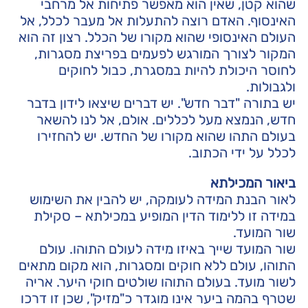
שהוא קטן, שאין הוא מאפשר פתיחות אל מרחבי
האינסוף. האדם רוצה להתעלות אל מעבר לכלל, אל
העולם האינסופי שהוא מקורו של הכלל. רצון זה הוא
המקור לצורך המורגש לפעמים בפריצת מסגרות,
לחוסר היכולת להיות במסגרת, כבול לחוקים
ולגבולות.
יש בתורה "דבר חדש". יש דברים שיצאו לידון בדבר
חדש, הנמצא מעל לכללים. אולם, אל לנו להשאר
בעולם התהו שהוא מקורו של החדש. יש להחזירו
לכלל על ידי הכתוב.
ביאור המכילתא
לאור הבנת המידה לעומקה, יש להבין את השימוש
במידה זו ללימוד הדין המופיע במכילתא – סקילת
שור המועד.
שור המועד שייך באיזו מידה לעולם התוהו. עולם
התוהו, עולם ללא חוקים ומסגרות, הוא מקום מתאים
לשור מועד. בעולם התוהו שולטים חוקי היער. אריה
שטרף בהמה ביער אינו מוגדר כ"מזיק", שכן זו דרכו