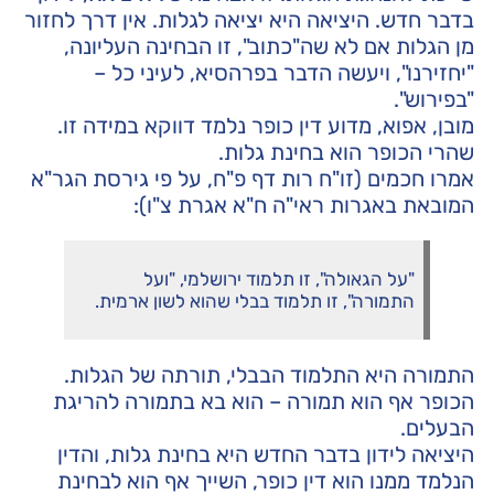
בדבר חדש. היציאה היא יציאה לגלות. אין דרך לחזור
מן הגלות אם לא שה"כתוב", זו הבחינה העליונה,
"יחזירנו", ויעשה הדבר בפרהסיא, לעיני כל –
"בפירוש".
מובן, אפוא, מדוע דין כופר נלמד דווקא במידה זו.
שהרי הכופר הוא בחינת גלות.
אמרו חכמים (זו"ח רות דף פ"ח, על פי גירסת הגר"א
המובאת באגרות ראי"ה ח"א אגרת צ"ו):
"על הגאולה", זו תלמוד ירושלמי, "ועל
התמורה", זו תלמוד בבלי שהוא לשון ארמית.
התמורה היא התלמוד הבבלי, תורתה של הגלות.
הכופר אף הוא תמורה – הוא בא בתמורה להריגת
הבעלים.
היציאה לידון בדבר החדש היא בחינת גלות, והדין
הנלמד ממנו הוא דין כופר, השייך אף הוא לבחינת