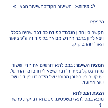
י"ג מידות
«
השיעור הקודם
השיעור הבא
»
הדפסה
הקשר בין הדין הנלמד למידה כל דבר שהיה בכלל
ויצא לדון בדבר החדש מבואר בלימוד זה ע"פ
ביאור
האר"י
והרב קוק
.
תמצית השיעור
: במכילתא דורשים את הדין ששור
מועד נסקל במידת "דבר שיצא לידון בדבר החדש".
יש קשר בין התוכן הרוחני של מידה זו ובין דינו של
שור המועד.
הצעת המכילתא
מובא במכילתא (משפטים, מסכתא דנזיקין, פרשה
י'):