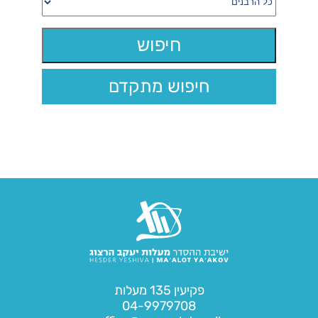
חיפוש מתקדם
פקיעין 135 מעלות
04-9979708