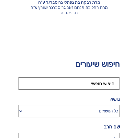
מרת רבקה בת נפתלי גרוסברגר ע"ה
מרת רחל בת מנחם זאב גרוסברגר שוורץ ע"ה
ת.נ.צ.ב.ה
חיפוש שיעורים
נושא
שם הרב