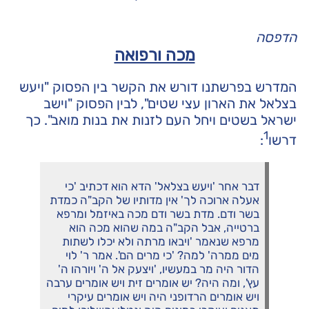
הדפסה
מכה ורפואה
המדרש בפרשתנו דורש את הקשר בין הפסוק "ויעש
בצלאל את הארון עצי שטים", לבין הפסוק "וישב
ישראל בשטים ויחל העם לזנות את בנות מואב". כך
1
דרשו
:
דבר אחר 'ויעש בצלאל' הדא הוא דכתיב 'כי
אעלה ארוכה לך' אין מדותיו של הקב"ה כמדת
בשר ודם. מדת בשר ודם מכה באיזמל ומרפא
ברטייה, אבל הקב"ה במה שהוא מכה הוא
מרפא שנאמר 'ויבאו מרתה ולא יכלו לשתות
מים ממרה' למה? 'כי מרים הם'. אמר ר' לוי
הדור היה מר במעשיו, 'ויצעק אל ה' ויורהו ה'
עץ', ומה היה? יש אומרים זית ויש אומרים ערבה
ויש אומרים הרדופני היה ויש אומרים עיקרי