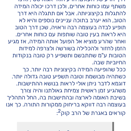
משתף עמו כוחות אחרים, ולכן דרכו יכולה המידה
להתגלות בקיצוניותה. אבל אם תתגלה היא דרך
הטוב, הוא יערב בתוכה עניינים נוספים והיא לא
תופיע לבדה בעוצמה רבה וראויה, שכן דרך הטוב
היא לראות בעין טובה שותפות עם כוחות אחרים.
ואחר שהרע מוציא אל הפועל אותה המידה, אז מגיע
הזמן לחזור ולהכלילה בשורשה ולצרפה למידות
הטובות ע"מ שתתבשם ותשפיע רק טובה בנקודות
החיוביות שבה.
ככל שהופיעה המידה בקיצוניות רבה יותר, כך
כשתהיה מבושמת וטובה תשפיע טובה גדולה יותר.
דוגמא לדבר ניתן אולי לראות בנושא ההתישבות.
משהגיע זמן ראשית צמיחת גאולתנו והיה צורך
בשיבת האומה לארצה ובהתישבות בה, החל התהליך
בעוצמה רבה דווקא בריחוק ממקורות התורה. כך אנו
2
קוראים באגרת של הרב קוק
: