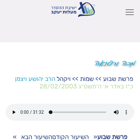
מכה ורפואה
פרשת שבוע
>>
שמות
>>
ויקהל
הרב יהושע ויצמן
כ״ו באדר א׳ ה׳תשס״ג
28/02/2003
פרשת שבוע
«
השיעור הקודם
השיעור הבא
»