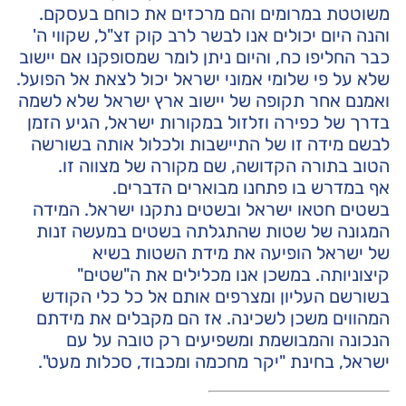
משוטטת במרומים והם מרכזים את כוחם בעסקם.
והנה היום יכולים אנו לבשר לרב קוק זצ"ל, שקווי ה'
כבר החליפו כח, והיום ניתן לומר שמסופקנו אם יישוב
שלא על פי שלומי אמוני ישראל יכול לצאת אל הפועל.
ואמנם אחר תקופה של יישוב ארץ ישראל שלא לשמה
בדרך של כפירה וזלזול במקורות ישראל, הגיע הזמן
לבשם מידה זו של התיישבות ולכלול אותה בשורשה
הטוב בתורה הקדושה, שם מקורה של מצווה זו.
אף במדרש בו פתחנו מבוארים הדברים.
בשטים חטאו ישראל ובשטים נתקנו ישראל. המידה
המגונה של שטות שהתגלתה בשטים במעשה זנות
של ישראל הופיעה את מידת השטות בשיא
קיצוניותה. במשכן אנו מכלילים את ה"שטים"
בשורשם העליון ומצרפים אותם אל כל כלי הקודש
המהווים משכן לשכינה. אז הם מקבלים את מידתם
הנכונה והמבושמת ומשפיעים רק טובה על עם
ישראל, בחינת "יקר מחכמה ומכבוד, סכלות מעט".