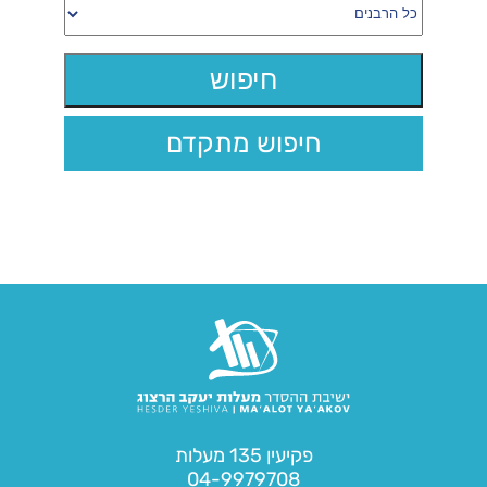
חיפוש מתקדם
פקיעין 135 מעלות
04-9979708