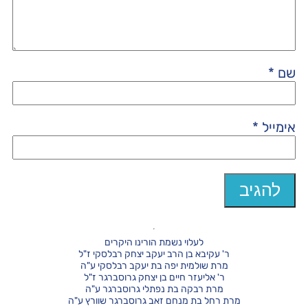
שם
*
אימייל
*
לעלוי נשמת הורינו היקרים
ר' עקיבא בן הרב יעקב יצחק רבלסקי ז"ל
מרת שולמית יפה בת יעקב רבלסקי ע"ה
ר' אליעזר חיים בן יצחק גרוסברגר ז"ל
מרת רבקה בת נפתלי גרוסברגר ע"ה
מרת רחל בת מנחם זאב גרוסברגר שוורץ ע"ה