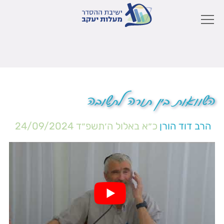
השוואות בין תורה לתשובה
הרב דוד הורן
כ״א באלול ה׳תשפ״ד
24/09/2024