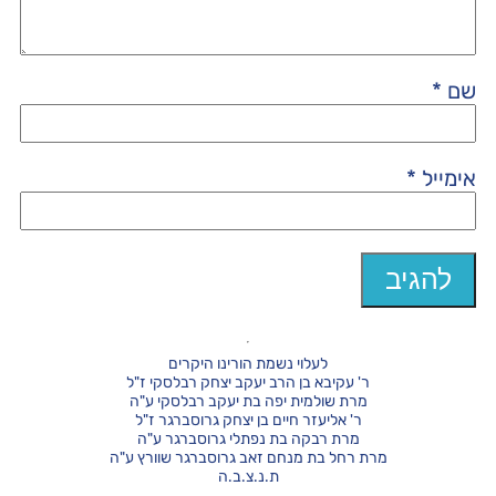
שם
*
אימייל
*
לעלוי נשמת הורינו היקרים
ר' עקיבא בן הרב יעקב יצחק רבלסקי ז"ל
מרת שולמית יפה בת יעקב רבלסקי ע"ה
ר' אליעזר חיים בן יצחק גרוסברגר ז"ל
מרת רבקה בת נפתלי גרוסברגר ע"ה
מרת רחל בת מנחם זאב גרוסברגר שוורץ ע"ה
ת.נ.צ.ב.ה