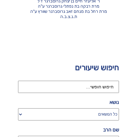
ר' אליעזר חיים בן יצחק גרוסברגר ז"ל
מרת רבקה בת נפתלי גרוסברגר ע"ה
מרת רחל בת מנחם זאב גרוסברגר שוורץ ע"ה
ת.נ.צ.ב.ה
חיפוש שיעורים
נושא
שם הרב