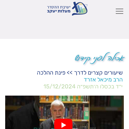
אכילה לפני קידוש
שיעורים קצרים לדרך
>>
פינת ההלכה
הרב מיכאל אזרד
י״ד בכסלו ה׳תשפ״ה
15/12/2024