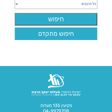
חיפוש מתקדם
פקיעין 135 מעלות
04-9979708