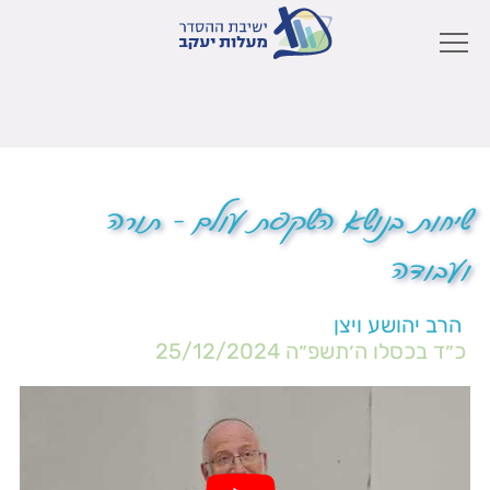
שיחות בנושא השקפת עולם – תורה
ועבודה
הרב יהושע ויצן
כ״ד בכסלו ה׳תשפ״ה
25/12/2024