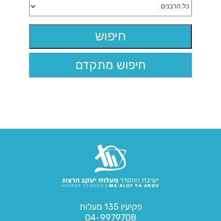
חיפוש מתקדם
פקיעין 135 מעלות
04-9979708