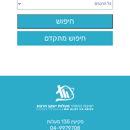
חיפוש מתקדם
פקיעין 135 מעלות
04-9979708