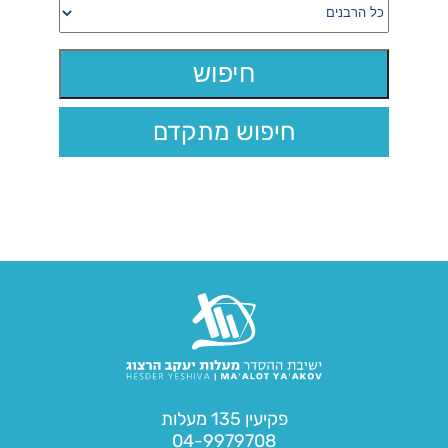
חיפוש מתקדם
פקיעין 135 מעלות
04-9979708