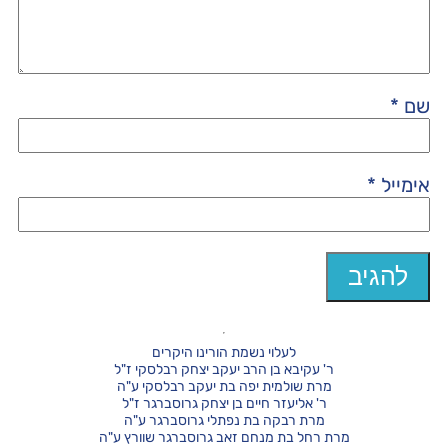
שם
*
אימייל
*
לעלוי נשמת הורינו היקרים
ר' עקיבא בן הרב יעקב יצחק רבלסקי ז"ל
מרת שולמית יפה בת יעקב רבלסקי ע"ה
ר' אליעזר חיים בן יצחק גרוסברגר ז"ל
מרת רבקה בת נפתלי גרוסברגר ע"ה
מרת רחל בת מנחם זאב גרוסברגר שוורץ ע"ה