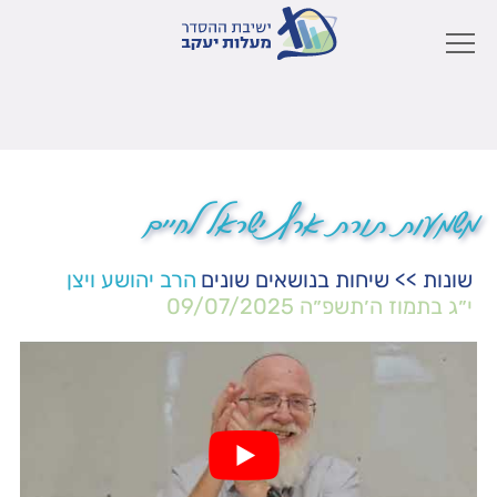
משמעות תורת ארץ ישראל לחיים
שונות
>>
שיחות בנושאים שונים
הרב יהושע ויצן
י״ג בתמוז ה׳תשפ״ה
09/07/2025