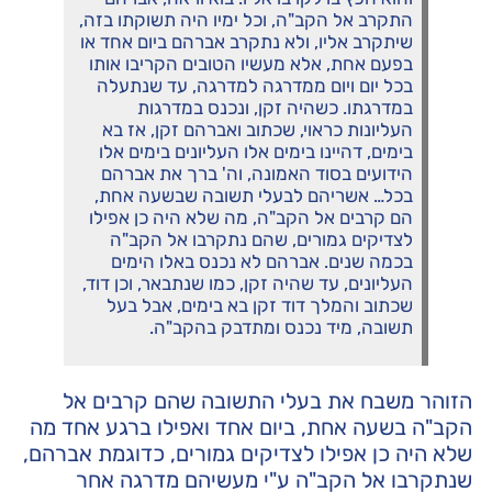
התקרב אל הקב"ה, וכל ימיו היה תשוקתו בזה,
שיתקרב אליו, ולא נתקרב אברהם ביום אחד או
בפעם אחת, אלא מעשיו הטובים הקריבו אותו
בכל יום ויום ממדרגה למדרגה, עד שנתעלה
במדרגתו. כשהיה זקן, ונכנס במדרגות
העליונות כראוי, שכתוב ואברהם זקן, אז בא
בימים, דהיינו בימים אלו העליונים בימים אלו
הידועים בסוד האמונה, וה' ברך את אברהם
בכל… אשריהם לבעלי תשובה שבשעה אחת,
הם קרבים אל הקב"ה, מה שלא היה כן אפילו
לצדיקים גמורים, שהם נתקרבו אל הקב"ה
בכמה שנים. אברהם לא נכנס באלו הימים
העליונים, עד שהיה זקן, כמו שנתבאר, וכן דוד,
שכתוב והמלך דוד זקן בא בימים, אבל בעל
תשובה, מיד נכנס ומתדבק בהקב"ה.
הזוהר משבח את בעלי התשובה שהם קרבים אל
הקב"ה בשעה אחת, ביום אחד ואפילו ברגע אחד מה
שלא היה כן אפילו לצדיקים גמורים, כדוגמת אברהם,
שנתקרבו אל הקב"ה ע"י מעשיהם מדרגה אחר