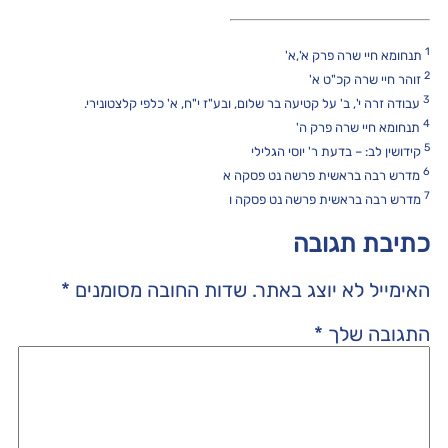
1
תנחומא חיי שרה פרק א',א'
2
זוהר חיי שרה קכ"ט א'
3
עבודה זרה י', ב' על קטיעה בר שלום, ובע"ז י"ח, א' כלפי קלצטונירי.
4
תנחומא חיי שרה פרק ה'
5
קידושין לב: – בדעת ר' יוסי הגלילי
6
מדרש רבה בראשית פרשה נט פסקה א
7
מדרש רבה בראשית פרשה נט פסקה ו
כתיבת תגובה
האימייל לא יוצג באתר.
שדות החובה מסומנים
*
התגובה שלך
*