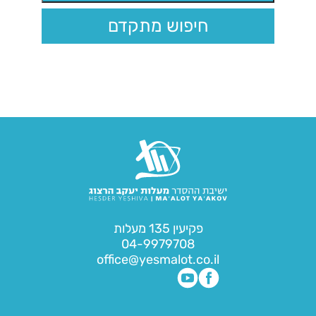
חיפוש מתקדם
פקיעין 135 מעלות
04-9979708
office@yesmalot.co.il