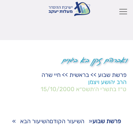
ואברהם זקן בא בימים
פרשת שבוע
>>
בראשית
>>
חיי שרה
הרב יהושע ויצמן
ט״ז בתשרי ה׳תשס״א
15/10/2000
פרשת שבוע
«
השיעור הקודם
השיעור הבא
»