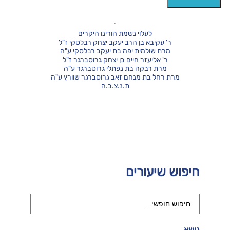
לעלוי נשמת הורינו היקרים
ר' עקיבא בן הרב יעקב יצחק רבלסקי ז"ל
מרת שולמית יפה בת יעקב רבלסקי ע"ה
ר' אליעזר חיים בן יצחק גרוסברגר ז"ל
מרת רבקה בת נפתלי גרוסברגר ע"ה
מרת רחל בת מנחם זאב גרוסברגר שוורץ ע"ה
ת.נ.צ.ב.ה
חיפוש שיעורים
נושא