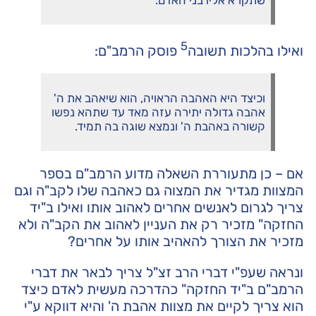
5
ואילו בהלכות תשובה
פוסק הרמב"ם:
וכיצד היא האהבה הראויה, הוא שיאהב את ה'
אהבה גדולה יתירה עזה מאד עד שתהא נפשו
קשורה באהבת ה' ונמצא שוגה בה תמיד.
אם – כן מתעוררת השאלה מדוע הרמב"ם בספר
המצוות מגדיר את המצוה גם כאהבה שלו לקב"ה וגם
צריך לגרום לאנשים אחרים לאהוב אותו ואילו ב"יד
החזקה" מזכיר רק את העניין לאהוב את הקב"ה ולא
מזכיר את הצורך להאהיב אותו על אחרים?
ונראה שעפ"י דברי הרב זצ"ל צריך לבאר את דברי
הרמב"ם ב"יד החזקה" כהדרכה מעשית לאדם כיצד
הוא צריך לקיים את מצוות אהבת ה' והיא דווקא ע"י