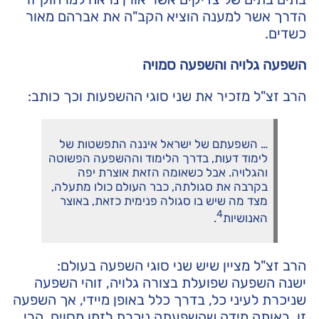
הדרך אשר למענה הוציא הקב"ה את אברהם מאור
כשדים.
השפעה גלויה והשפעה סמויה
הרב זצ"ל מזכיר את שני סוגי ההשפעות וכך כותב:
… השפעתם של ישראל איננה התפשטות של
לימוד דעות, בדרך הלימוד וההשפעה הפשוטה
והגלויה. אבל כשאומה הזאת אוצרת יפה
בקרבה את סגולתה, כבר העולם כולו מתעלה,
מצד מה שיש בו סגולה פנימית כזאת, באוצר
4
האנושיות
.
הרב זצ"ל מציין שיש שני סוגי השפעה בעולם:
ישנה השפעה שפועלת בצורה גלויה, זוהי השפעה
שניכרת לעיני כל, בדרך כלל באופן מיידי, אך השפעה
זו, באותה מידה שהשפעתה ניכרת לזמן מסוים, הרי