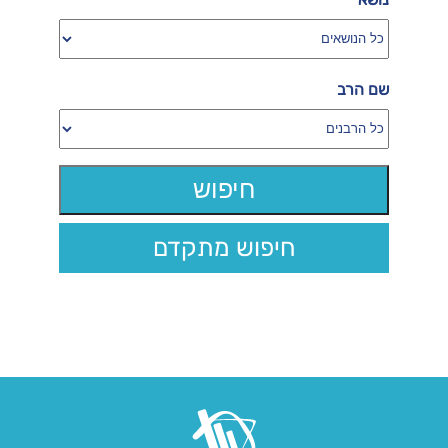
שם הרב
חיפוש מתקדם