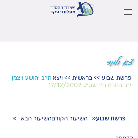
צא ולמד
פרשת שבוע
>>
בראשית
>>
ויצא
הרב יהושע ויצמן
י״ב בטבת ה׳תשס״ג
17/12/2002
פרשת שבוע
«
השיעור הקודם
השיעור הבא
»