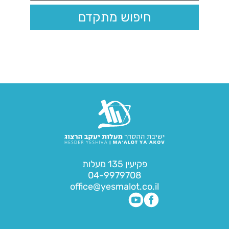
חיפוש מתקדם
פקיעין 135 מעלות
04-9979708
office@yesmalot.co.il