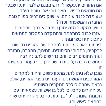
אם ההורים יתעקשו לדרוש מבנם שילמד, יתכן שבכך
הם חוטאים לנפשו. האם זוהי אכן טובת הילד
שעומדת לנגד עיניהם, או שיקולים זרים כמו תגובת
החברה והמשפחה וכדו'?
שוויון בהקשר הזה יתכן שיתבטא בכך שההורים
יעזרו לבנם להתפתח ולהתקדם במסלול המתאים
לתכונותיו וכשרונותיו.
דילמות כאלה מונחות לפתחם של ההורים חדשות
לבקרים, בתחומי הלימודים, החינוך, החברה, התורה
ועוד תחומים רבים, והם נדרשים לתבונה רבה
ומחשבה רבה על טובתו של הבן כדי לעמוד במשימה
זו.
מובן שלא ניתן לתת מתכון פשוט ואחיד למקרים
המורכבים והמשתנים העומדים בפני ההורים, אולם
נראה שהבסיס לכל המקרים משותף:
על ההורים להבין כי לכל בן אישיות עצמאית, עם
תכונות שונות, ולכל בן זכות לקבל מהוריו יחס שווה
בהתאם לאישיותו.