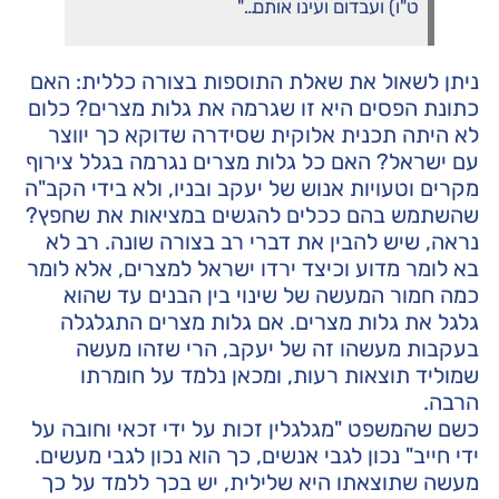
ט"ו) ועבדום ועינו אותם…"
ניתן לשאול את שאלת התוספות בצורה כללית: האם
כתונת הפסים היא זו שגרמה את גלות מצרים? כלום
לא היתה תכנית אלוקית שסידרה שדוקא כך יווצר
עם ישראל? האם כל גלות מצרים נגרמה בגלל צירוף
מקרים וטעויות אנוש של יעקב ובניו, ולא בידי הקב"ה
שהשתמש בהם ככלים להגשים במציאות את שחפץ?
נראה, שיש להבין את דברי רב בצורה שונה. רב לא
בא לומר מדוע וכיצד ירדו ישראל למצרים, אלא לומר
כמה חמור המעשה של שינוי בין הבנים עד שהוא
גלגל את גלות מצרים. אם גלות מצרים התגלגלה
בעקבות מעשהו זה של יעקב, הרי שזהו מעשה
שמוליד תוצאות רעות, ומכאן נלמד על חומרתו
הרבה.
כשם שהמשפט "מגלגלין זכות על ידי זכאי וחובה על
ידי חייב" נכון לגבי אנשים, כך הוא נכון לגבי מעשים.
מעשה שתוצאתו היא שלילית, יש בכך ללמד על כך