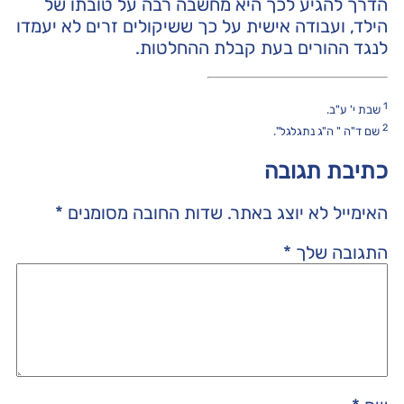
הדרך להגיע לכך היא מחשבה רבה על טובתו של
הילד, ועבודה אישית על כך ששיקולים זרים לא יעמדו
לנגד ההורים בעת קבלת ההחלטות.
1
שבת י' ע"ב.
2
שם ד"ה " ה"ג נתגלגל".
כתיבת תגובה
האימייל לא יוצג באתר.
שדות החובה מסומנים
*
התגובה שלך
*