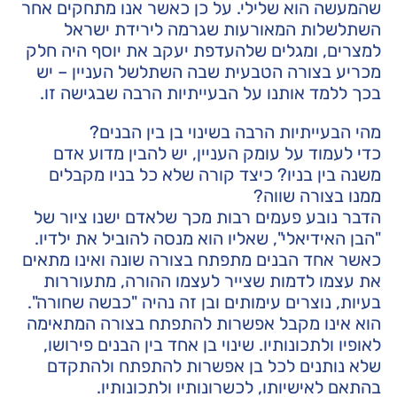
שהמעשה הוא שלילי. על כן כאשר אנו מתחקים אחר
השתלשלות המאורעות שגרמה לירידת ישראל
למצרים, ומגלים שלהעדפת יעקב את יוסף היה חלק
מכריע בצורה הטבעית שבה השתלשל העניין – יש
בכך ללמד אותנו על הבעייתיות הרבה שבגישה זו.
מהי הבעייתיות הרבה בשינוי בן בין הבנים?
כדי לעמוד על עומק העניין, יש להבין מדוע אדם
משנה בין בניו? כיצד קורה שלא כל בניו מקבלים
ממנו בצורה שווה?
הדבר נובע פעמים רבות מכך שלאדם ישנו ציור של
"הבן האידיאלי", שאליו הוא מנסה להוביל את ילדיו.
כאשר אחד הבנים מתפתח בצורה שונה ואינו מתאים
את עצמו לדמות שצייר לעצמו ההורה, מתעוררות
בעיות, נוצרים עימותים ובן זה נהיה "כבשה שחורה".
הוא אינו מקבל אפשרות להתפתח בצורה המתאימה
לאופיו ולתכונותיו. שינוי בן אחד בין הבנים פירושו,
שלא נותנים לכל בן אפשרות להתפתח ולהתקדם
בהתאם לאישיותו, לכשרונותיו ולתכונותיו.