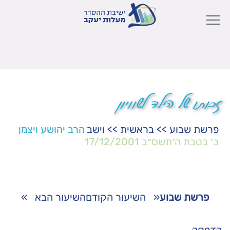
זכותו של הילד לשוויון
פרשת שבוע
>>
בראשית
>>
וישב
הרב יהושע ויצמן
ב׳ בטבת ה׳תשס״ב
17/12/2001
פרשת שבוע
«
השיעור הקודם
השיעור הבא
»