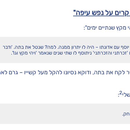
קרים על נפש עיפה"
 מקץ שנתיים ימים":
וסף עם אדונתו – היה לו יתרון ממנה. למה? שנטל את בתה. 'ודבר
רתני והזכרתני' ניתוסף לו שתי שנים שנאמר 'ויהי מקץ וגו".
 לקח את בתה, ודוקא נסיונו להקל מעל קשייו – גרם לאר
2
לי
:
חק.