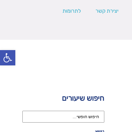
יצירת קשר
לתרומות
פתח סרגל
חיפוש שיעורים
נושא