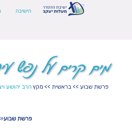
הישיבה
ה
מים קרים על נפש עי
פרשת שבוע
>>
בראשית
>>
מקץ
הרב יהושע ויצ
פרשת שבוע
«