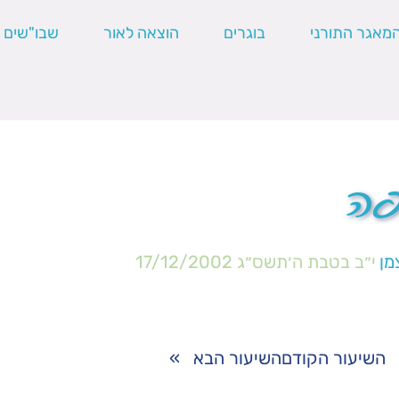
מאגר התורני
בוגרים
הוצאה לאור
שבו"שים
פה
מן
י״ב בטבת ה׳תשס״ג
17/12/2002
השיעור הקודם
השיעור הבא
»