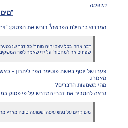
הדפסה
"מים 
1
המדרש בתחילת הפרשה
דורש את הפסוק: "ויהי
דבר אחר 'בכל עצב יהיה מותר' כל דבר שנצטער י
שפתים אך למחסור' על ידי שאמר לשר המשקים 'זכ
צערו של יוסף באשת פוטיפר הפך ליתרון – כאשר
מאסרו.
מהי משמעות הדברים?
נראה להסביר את דברי המדרש על פי פסוק במש
מים קרים על נפש עיפה ושמועה טובה מארץ מר