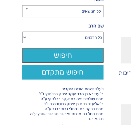
כל הנושאים
שם הרב
חיפוש מתקדם
יכות
לעלוי נשמת הורינו היקרים
ר' עקיבא בן הרב יעקב יצחק רבלסקי ז"ל
מרת שולמית יפה בת יעקב רבלסקי ע"ה
ר' אליעזר חיים בן יצחק גרוסברגר ז"ל
מרת רבקה בת נפתלי גרוסברגר ע"ה
מרת רחל בת מנחם זאב גרוסברגר שוורץ ע"ה
ת.נ.צ.ב.ה