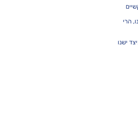
שיים
, הרי
צד ישנו