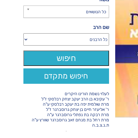
כל הנושאים
שם הרב
חיפוש מתקדם
לעלוי נשמת הורינו היקרים
ר' עקיבא בן הרב יעקב יצחק רבלסקי ז"ל
מרת שולמית יפה בת יעקב רבלסקי ע"ה
ר' אליעזר חיים בן יצחק גרוסברגר ז"ל
מרת רבקה בת נפתלי גרוסברגר ע"ה
מרת רחל בת מנחם זאב גרוסברגר שוורץ ע"ה
ת.נ.צ.ב.ה