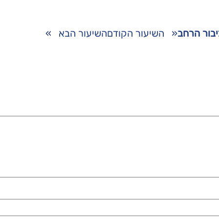
לציבור הרחב
«
השיעור הקודם
השיעור הבא
»