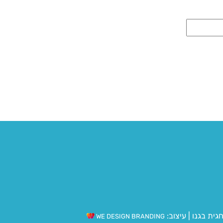
גית בגנו
|
עיצוב:
WE DESIGN BRANDING