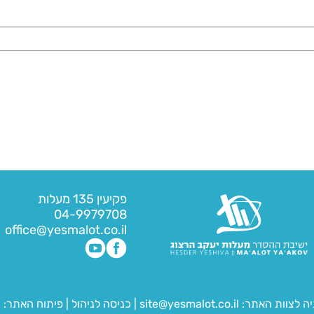
פקיעין 135 מעלות
04-9979708
office@yesmalot.co.il
יה לצוות האתר:
site@yesmalot.co.il
|
כניסה לניהול
|
פיתוח האתר:
ח