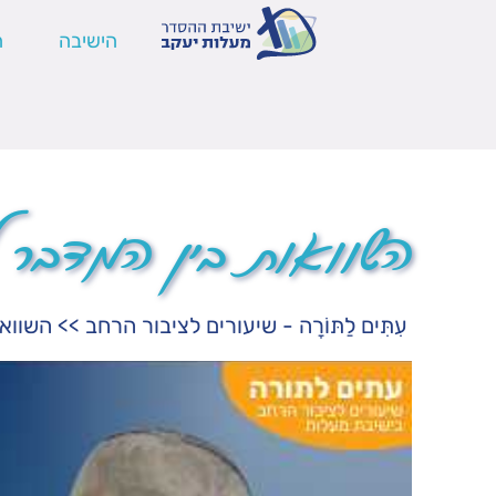
הישיבה
ה
השוואות בין המדבר 
עִתִּים לַתּוֹרָה - שיעורים לציבור הרחב
>>
השווא