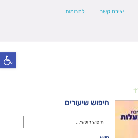
יצירת קשר
לתרומות
פתח סרגל
1
חיפוש שיעורים
נושא