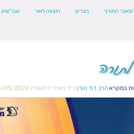
מאגר התורני
בוגרים
הוצאה לאור
שבו"שים
לתורה
ות במקרא
הרב דוד הורן
כ״ד באייר ה׳תשפ״ו
1/05/2026