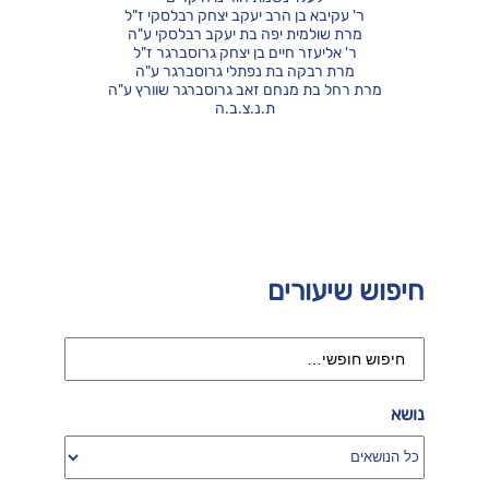
ר' עקיבא בן הרב יעקב יצחק רבלסקי ז"ל
מרת שולמית יפה בת יעקב רבלסקי ע"ה
ר' אליעזר חיים בן יצחק גרוסברגר ז"ל
מרת רבקה בת נפתלי גרוסברגר ע"ה
מרת רחל בת מנחם זאב גרוסברגר שוורץ ע"ה
ת.נ.צ.ב.ה
חיפוש שיעורים
נושא