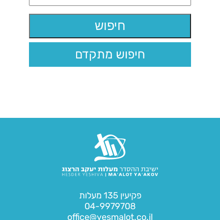
חיפוש מתקדם
פקיעין 135 מעלות
04-9979708
office@yesmalot.co.il