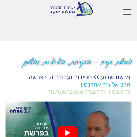
פרשת קרח – הקרחת, הציצית והשמן
פרשת שבוע
>>
חסידות ועבודת ה' בפרשה
הרב אלעזר אהרנסון
כ״ה בסיון ה׳תשפ״ו
10/06/2026