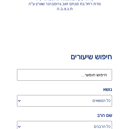
מרת רחל בת מנחם זאב גרוסברגר שוורץ ע"ה
ת.נ.צ.ב.ה
חיפוש שיעורים
נושא
שם הרב