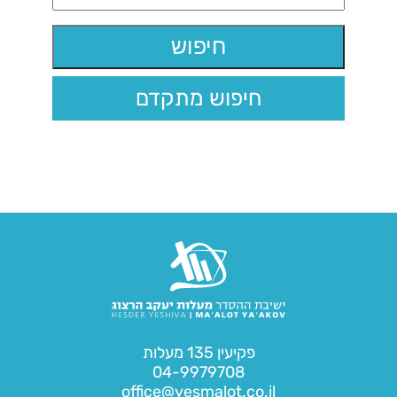
חיפוש מתקדם
פקיעין 135 מעלות
04-9979708
office@yesmalot.co.il