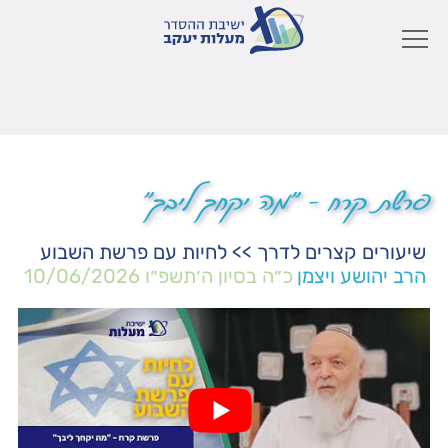
פרשת קרח – "מה יקחך ליבך"
שיעורים קצרים לדרך
>>
לחיות עם פרשת השבוע
הרב יהושע ויצמן
כ״ה בסיון ה׳תשפ״ו
10/06/2026