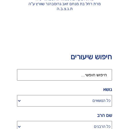
מרת רחל בת מנחם זאב גרוסברגר שוורץ ע"ה
ת.נ.צ.ב.ה
חיפוש שיעורים
נושא
שם הרב