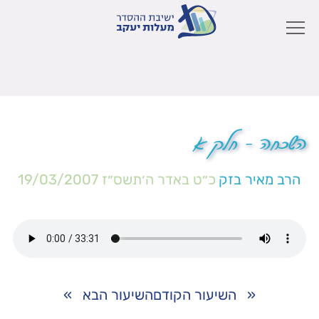
השכחה – חלק א
הרב מאיר בזק
כ״ט באדר ה׳תשס״ז
19/03/2007
«
השיעור הקודם
השיעור הבא
»