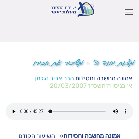
מצות יחוד ה' – משיכיר את חבירו
אמונה מחשבה וחסידות
הרב אביב זגלמן
א׳ בניסן ה׳תשס״ז
20/03/2007
אמונה מחשבה וחסידות
«
השיעור הקודם