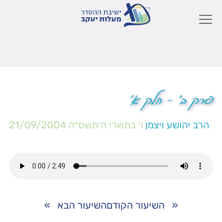
פרק ב' – חלק א'
הרב יהושע ויצמן
ו׳ בתשרי ה׳תשס״ה
21/09/2004
«
השיעור הקודם
השיעור הבא
»