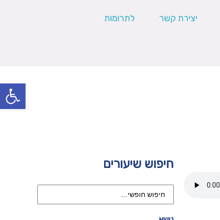
יצירת קשר
לתרומות
פתח סרגל
חיפוש שיעורים
נושא