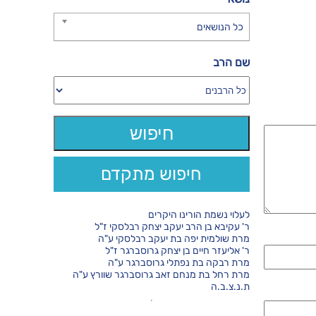
כל הנושאים
שם הרב
חיפוש מתקדם
לעלוי נשמת הורינו היקרים
ר' עקיבא בן הרב יעקב יצחק רבלסקי ז"ל
מרת שולמית יפה בת יעקב רבלסקי ע"ה
ר' אליעזר חיים בן יצחק גרוסברגר ז"ל
מרת רבקה בת נפתלי גרוסברגר ע"ה
מרת רחל בת מנחם זאב גרוסברגר שוורץ ע"ה
ת.נ.צ.ב.ה