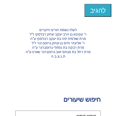
לעלוי נשמת הורינו היקרים
ר' עקיבא בן הרב יעקב יצחק רבלסקי ז"ל
מרת שולמית יפה בת יעקב רבלסקי ע"ה
ר' אליעזר חיים בן יצחק גרוסברגר ז"ל
מרת רבקה בת נפתלי גרוסברגר ע"ה
מרת רחל בת מנחם זאב גרוסברגר שוורץ ע"ה
ת.נ.צ.ב.ה
חיפוש שיעורים