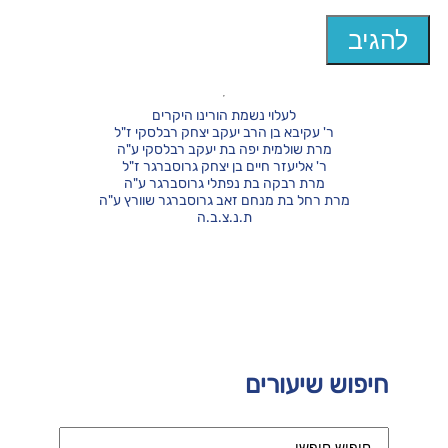
לעלוי נשמת הורינו היקרים
ר' עקיבא בן הרב יעקב יצחק רבלסקי ז"ל
מרת שולמית יפה בת יעקב רבלסקי ע"ה
ר' אליעזר חיים בן יצחק גרוסברגר ז"ל
מרת רבקה בת נפתלי גרוסברגר ע"ה
מרת רחל בת מנחם זאב גרוסברגר שוורץ ע"ה
ת.נ.צ.ב.ה
חיפוש שיעורים