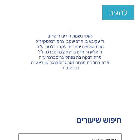
לעלוי נשמת הורינו היקרים
ר' עקיבא בן הרב יעקב יצחק רבלסקי ז"ל
מרת שולמית יפה בת יעקב רבלסקי ע"ה
ר' אליעזר חיים בן יצחק גרוסברגר ז"ל
מרת רבקה בת נפתלי גרוסברגר ע"ה
מרת רחל בת מנחם זאב גרוסברגר שוורץ ע"ה
ת.נ.צ.ב.ה
חיפוש שיעורים