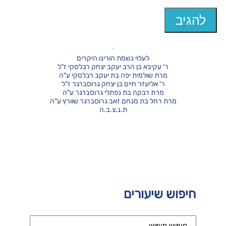
לעלוי נשמת הורינו היקרים
ר' עקיבא בן הרב יעקב יצחק רבלסקי ז"ל
מרת שולמית יפה בת יעקב רבלסקי ע"ה
ר' אליעזר חיים בן יצחק גרוסברגר ז"ל
מרת רבקה בת נפתלי גרוסברגר ע"ה
מרת רחל בת מנחם זאב גרוסברגר שוורץ ע"ה
ת.נ.צ.ב.ה
חיפוש שיעורים