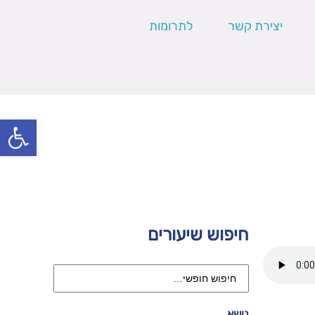
יצירת קשר
לתרומות
פתח סרגל
חיפוש שיעורים
נושא