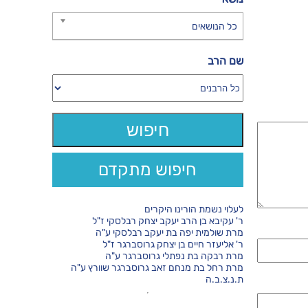
כל הנושאים
שם הרב
חיפוש מתקדם
לעלוי נשמת הורינו היקרים
ר' עקיבא בן הרב יעקב יצחק רבלסקי ז"ל
מרת שולמית יפה בת יעקב רבלסקי ע"ה
ר' אליעזר חיים בן יצחק גרוסברגר ז"ל
מרת רבקה בת נפתלי גרוסברגר ע"ה
מרת רחל בת מנחם זאב גרוסברגר שוורץ ע"ה
ת.נ.צ.ב.ה