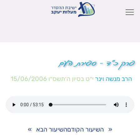
פרק כ"ד – ספירת העם
הרב מנשה וינר
י״ט בסיון ה׳תשס״ו
15/06/2006
«
השיעור הקודם
השיעור הבא
»